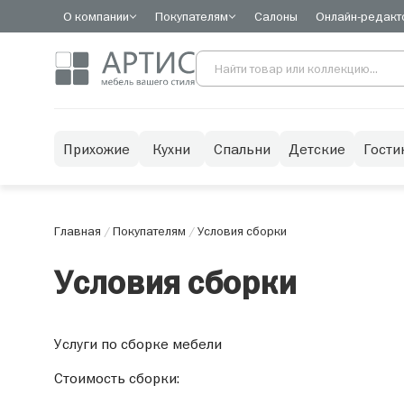
О компании
Покупателям
Салоны
Онлайн-редакт
Прихожие
Кухни
Спальни
Детские
Гости
Главная
/
Покупателям
/
Условия сборки
Условия сборки
Услуги по сборке мебели
Стоимость сборки: