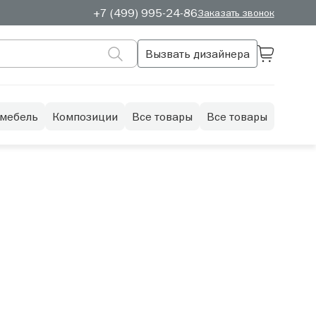
+7 (499) 995-24-86
Заказать звонок
Вызвать дизайнера
 мебель
Композиции
Все товары
Все товары