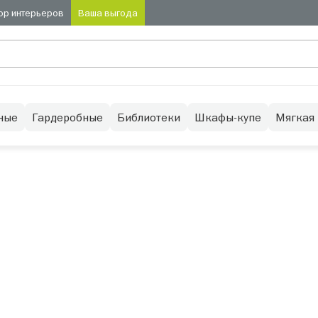
ор интерьеров
Ваша выгода
ные
Гардеробные
Библиотеки
Шкафы-купе
Мягкая