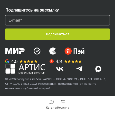
Подпишитесь на рассылку
Подписаться
© 2026 Корпусная мебель «АРТИС». ООО «АРТИС 21», ИНН 7710001467,
ОГРН 1147748132212. Информация, предоставленная на сайте
не является публичной офертой.
С
Каталог
Корзина