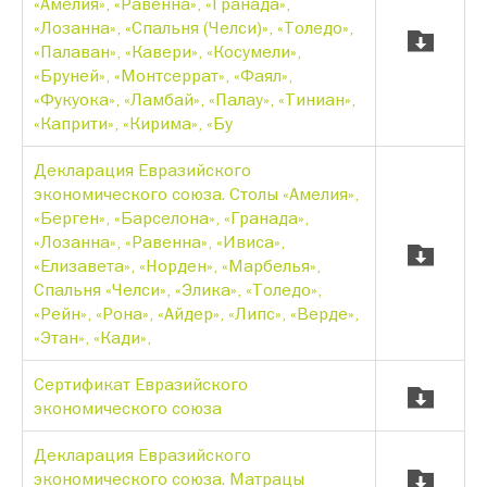
«Амелия», «Равенна», «Гранада»,
«Лозанна», «Спальня (Челси)», «Толедо»,
«Палаван», «Кавери», «Косумели»,
«Бруней», «Монтсеррат», «Фаял»,
«Фукуока», «Ламбай», «Палау», «Тиниан»,
«Каприти», «Кирима», «Бу
Декларация Евразийского
экономического союза. Столы «Амелия»,
«Берген», «Барселона», «Гранада»,
«Лозанна», «Равенна», «Ивиса»,
«Елизавета», «Норден», «Марбелья»,
Спальня «Челси», «Элика», «Толедо»,
«Рейн», «Рона», «Айдер», «Липс», «Верде»,
«Этан», «Кади»,
Сертификат Евразийского
экономического союза
Декларация Евразийского
экономического союза. Матрацы