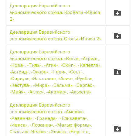
Декларация Евразийского
экономического союза. Кровати «Ивиса
2»
Декларация Евразийского
экономического союза. Столы «Ивиса 2»
Декларация Евразийского
экономического союза. «Вега», «Атриа»,
«Нова», «Тиль», «Атик», «Скип», «Капелла»,
«Астрид», «Элара», «Нави», «Сеат»,
«Сириус», «Эльтанин», «Алия», «Рукба»,
«Кастула», «Мира», «Сальма», «Саргас»,
«Майя», «Атлас», «Акамар», «Альхена»
Декларация Евразийского
экономического союза. «Амелия»,
«Равенна», «Гранада», «Елизавета»,
«Ивиса», «Лозанна», «Малые формы»,
Спальня «Челси», «Элика», «Берген»,