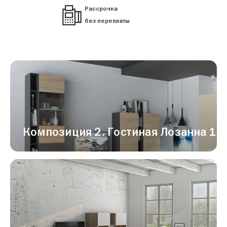
Рассрочка
без переплаты
Композиция 2. Гостиная Лозанна 1