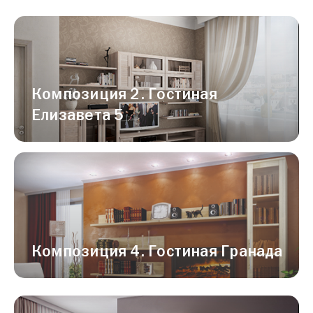
Композиция 2. Гостиная
Елизавета 5
Композиция 4. Гостиная Гранада