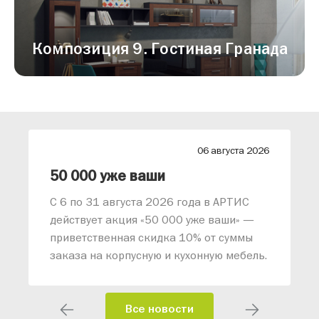
Композиция 9. Гостиная Гранада
26
06 августа 2026
лиз от АРТИС
50 000 уже ваши
С 6 по 31 августа 2026 года в АРТИС
действует акция «50 000 уже ваши» —
приветственная скидка 10% от суммы
заказа на корпусную и кухонную мебель.
Все новости