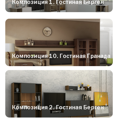
Композиция 1. Гостиная Берген
Композиция 10. Гостиная Гранада
Композиция 2. Гостиная Берген