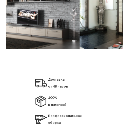
Доставка
от 48 часов
100%
в наличии!
Профессиональная
сборка