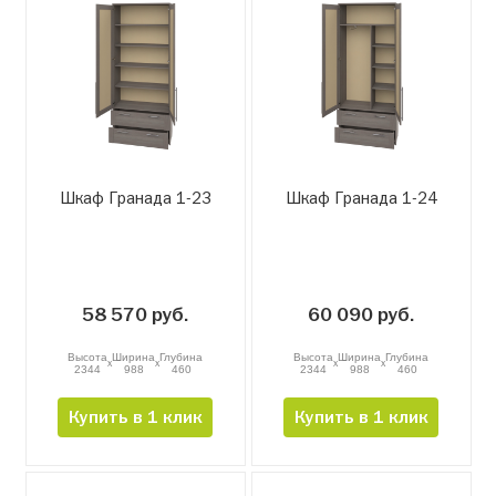
Шкаф Гранада 1-23
Шкаф Гранада 1-24
58 570 руб.
60 090 руб.
Высота
Ширина
Глубина
Высота
Ширина
Глубина
x
x
x
x
2344
988
460
2344
988
460
Купить в 1 клик
Купить в 1 клик