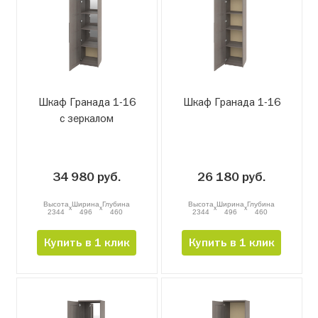
Шкаф Гранада 1-16
Шкаф Гранада 1-16
с зеркалом
34 980 руб.
26 180 руб.
Высота
Ширина
Глубина
Высота
Ширина
Глубина
x
x
x
x
2344
496
460
2344
496
460
Купить в 1 клик
Купить в 1 клик