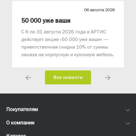
26
06 августа 2026
лиз от АРТИС
50 000 уже ваши
С 6 по 31 августа 2026 года в АРТИС
действует акция «50 000 уже ваши» —
приветственная скидка 10% от суммы
заказа на корпусную и кухонную мебель.
Все новости
Покупателям
О компании
Каталог