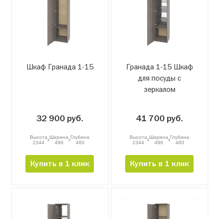
Шкаф Гранада 1-15
Гранада 1-15 Шкаф
для посуды с
зеркалом
32 900 руб.
41 700 руб.
Высота
Ширина
Глубина
Высота
Ширина
Глубина
x
x
x
x
2344
496
460
2344
496
460
Купить в 1 клик
Купить в 1 клик