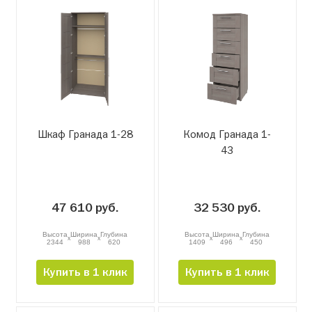
Шкаф Гранада 1-28
Комод Гранада 1-
43
47 610 руб.
32 530 руб.
Высота
Ширина
Глубина
Высота
Ширина
Глубина
x
x
x
x
2344
988
620
1409
496
450
Купить в 1 клик
Купить в 1 клик