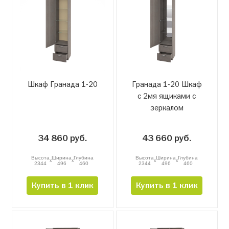
Шкаф Гранада 1-20
Гранада 1-20 Шкаф
с 2мя ящиками с
зеркалом
34 860 руб.
43 660 руб.
Высота
Ширина
Глубина
Высота
Ширина
Глубина
x
x
x
x
2344
496
460
2344
496
460
Купить в 1 клик
Купить в 1 клик