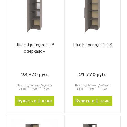
Шкаф Гранада 1-18
Шкаф Гранада 1-18
с зеркалом
28 370 руб.
21 770 руб.
Высота
Ширина
Глубина
Высота
Ширина
Глубина
x
x
x
x
1848
496
450
1848
496
450
Купить в 1 клик
Купить в 1 клик