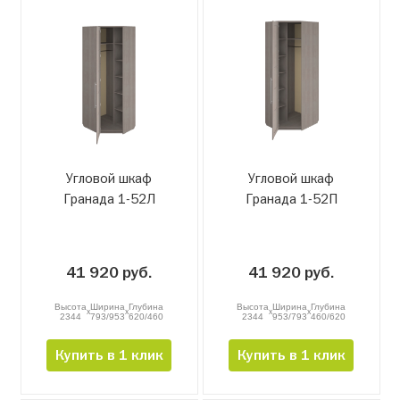
Угловой шкаф
Угловой шкаф
Гранада 1-52Л
Гранада 1-52П
41 920 руб.
41 920 руб.
Высота
Ширина
Глубина
Высота
Ширина
Глубина
x
x
x
x
2344
793/953
620/460
2344
953/793
460/620
Купить в 1 клик
Купить в 1 клик