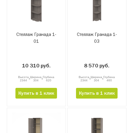
Стеллаж Гранада 1-
Стеллаж Гранада 1-
01
03
10 310 руб.
8 570 руб.
Высота
Ширина
Глубина
Высота
Ширина
Глубина
x
x
x
x
2344
304
620
2344
304
460
Купить в 1 клик
Купить в 1 клик