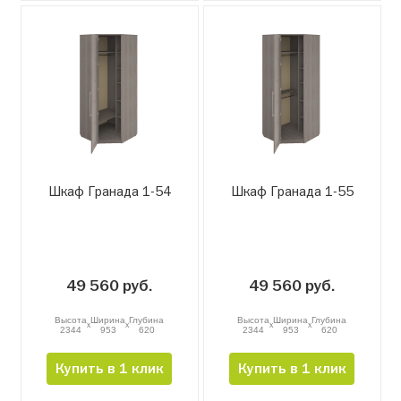
Шкаф Гранада 1-54
Шкаф Гранада 1-55
49 560 руб.
49 560 руб.
Высота
Ширина
Глубина
Высота
Ширина
Глубина
x
x
x
x
2344
953
620
2344
953
620
Купить в 1 клик
Купить в 1 клик