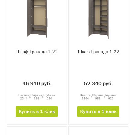
Шкаф Гранада 1-21
Шкаф Гранада 1-22
46 910 руб.
52 340 руб.
Высота
Ширина
Глубина
Высота
Ширина
Глубина
x
x
x
x
2344
988
620
2344
988
620
Купить в 1 клик
Купить в 1 клик