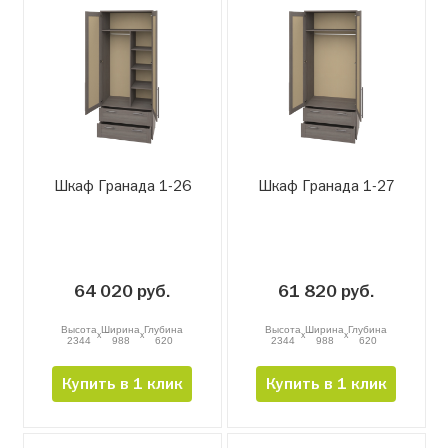
Шкаф Гранада 1-26
Шкаф Гранада 1-27
64 020 руб.
61 820 руб.
Высота
Ширина
Глубина
Высота
Ширина
Глубина
x
x
x
x
2344
988
620
2344
988
620
Купить в 1 клик
Купить в 1 клик