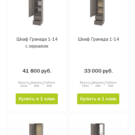
Шкаф Гранада 1-14
Шкаф Гранада 1-14
с зеркалом
41 800 руб.
33 000 руб.
Высота
Ширина
Глубина
Высота
Ширина
Глубина
x
x
x
x
2344
496
460
2344
496
460
Купить в 1 клик
Купить в 1 клик