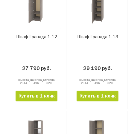
Шкаф Гранада 1-12
Шкаф Гранада 1-13
27 790 руб.
29 190 руб.
Высота
Ширина
Глубина
Высота
Ширина
Глубина
x
x
x
x
2344
496
620
2344
496
620
Купить в 1 клик
Купить в 1 клик