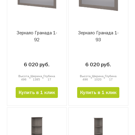
Зеркало Гранада 1-
Зеркало Гранада 1-
92
93
6 020 руб.
6 020 руб.
Высота
Ширина
Глубина
Высота
Ширина
Глубина
x
x
x
x
496
1385
17
496
1020
17
Купить в 1 клик
Купить в 1 клик