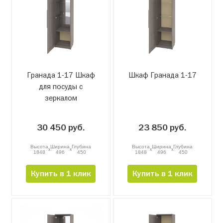
Гранада 1-17 Шкаф
Шкаф Гранада 1-17
для посуды с
зеркалом
30 450 руб.
23 850 руб.
Высота
Ширина
Глубина
Высота
Ширина
Глубина
x
x
x
x
1848
496
450
1848
496
450
Купить в 1 клик
Купить в 1 клик