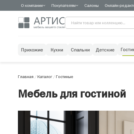
О компании
Покупателям
Салоны
Онлайн-редакт
Гости
Прихожие
Кухни
Спальни
Детские
Главная
/
Каталог
/
Гостиные
Мебель для гостиной