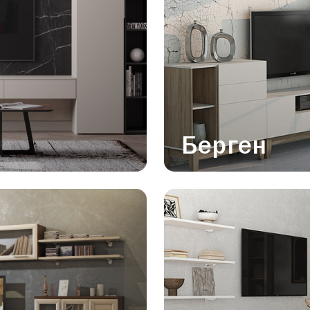
Берген