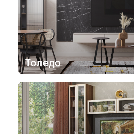
Толедо