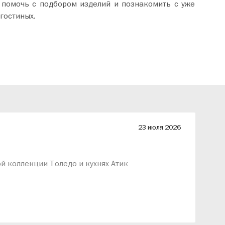
 помочь с подбором изделий и познакомить с уже
гостиных.
23 июля 2026
й коллекции Толедо и кухнях Атик
Д