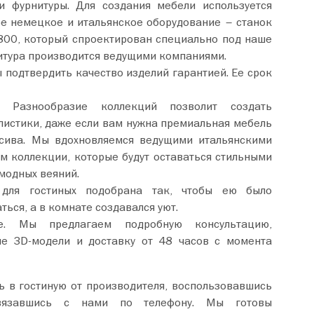
и фурнитуры. Для создания мебели используется
е немецкое и итальянское оборудование – станок
800, который спроектирован специально под наше
итура производится ведущими компаниями.
 подтвердить качество изделий гарантией. Ее срок
. Разнообразие коллекций позволит создать
листики, даже если вам нужна премиальная мебель
сива. Мы вдохновляемся ведущими итальянскими
м коллекции, которые будут оставаться стильными
модных веяний.
 для гостиных подобрана так, чтобы ею было
ься, а в комнате создавался уют.
е. Мы предлагаем подробную консультацию,
ие 3D-модели и доставку от 48 часов с момента
 в гостиную от производителя, воспользовавшись
язавшись с нами по телефону. Мы готовы