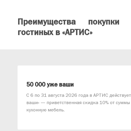
Преимущества покупки
гостиных в «АРТИС»
 2026
50 000 уже ваши
С 6 по 31 августа 2026 года в АРТИС действуе
ваши» — приветственная скидка 10% от суммы 
кухонную мебель.