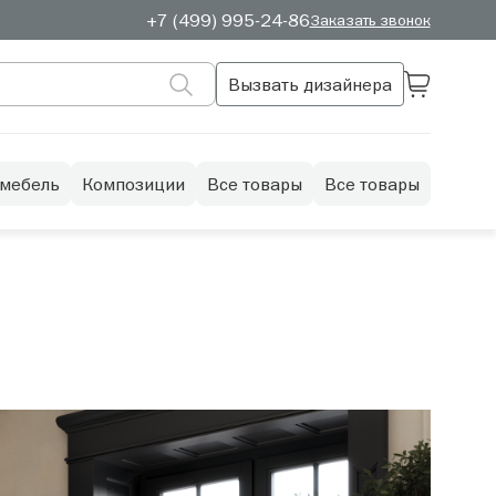
+7 (499) 995-24-86
Заказать звонок
Вызвать дизайнера
 мебель
Композиции
Все товары
Все товары