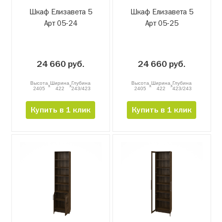
Шкаф Елизавета 5
Шкаф Елизавета 5
Арт 05-24
Арт 05-25
24 660 руб.
24 660 руб.
Высота
Ширина
Глубина
Высота
Ширина
Глубина
x
x
x
x
2405
422
243/423
2405
422
423/243
Купить в 1 клик
Купить в 1 клик