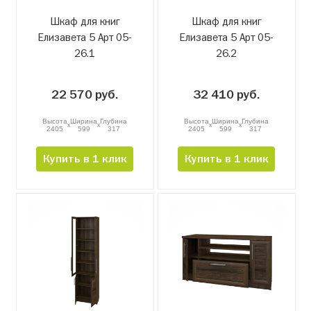
Шкаф для книг
Шкаф для книг
Елизавета 5 Арт 05-
Елизавета 5 Арт 05-
26.1
26.2
22 570 руб.
32 410 руб.
Высота
Ширина
Глубина
Высота
Ширина
Глубина
x
x
x
x
2405
599
317
2405
599
317
Купить в 1 клик
Купить в 1 клик