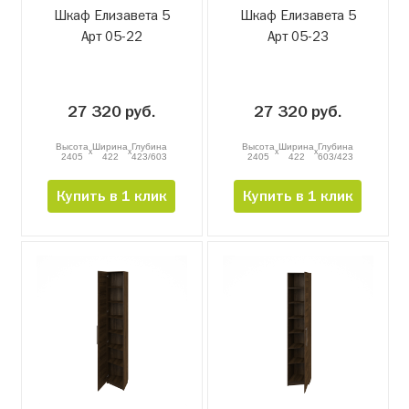
Шкаф Елизавета 5
Шкаф Елизавета 5
Арт 05-22
Арт 05-23
27 320 руб.
27 320 руб.
Высота
Ширина
Глубина
Высота
Ширина
Глубина
x
x
x
x
2405
422
423/603
2405
422
603/423
Купить в 1 клик
Купить в 1 клик