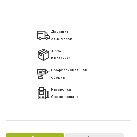
Доставка
от 48 часов
100%
в наличии!
Профессиональная
сборка
Рассрочка
без переплаты