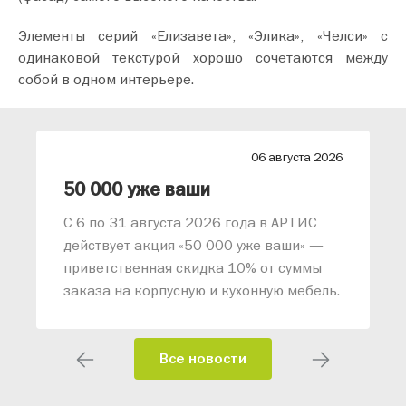
Элементы серий «Елизавета», «Элика», «Челси» с
одинаковой текстурой хорошо сочетаются между
собой в одном интерьере.
26
06 августа 2026
лиз от АРТИС
50 000 уже ваши
С 6 по 31 августа 2026 года в АРТИС
действует акция «50 000 уже ваши» —
приветственная скидка 10% от суммы
заказа на корпусную и кухонную мебель.
Все новости