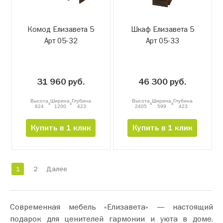
Комод Елизавета 5
Шкаф Елизавета 5
Арт 05-32
Арт 05-33
31 960 руб.
46 300 руб.
Высота
Ширина
Глубина
Высота
Ширина
Глубина
x
x
x
x
824
1200
423
2405
599
423
Купить в 1 клик
Купить в 1 клик
1
2
Далее
Современная мебель «Елизавета» — настоящий
подарок для ценителей гармонии и уюта в доме.