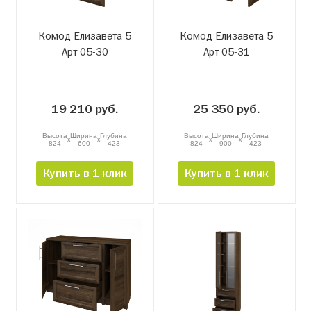
Комод Елизавета 5
Комод Елизавета 5
Арт 05-30
Арт 05-31
19 210 руб.
25 350 руб.
Высота
Ширина
Глубина
Высота
Ширина
Глубина
x
x
x
x
824
600
423
824
900
423
Купить в 1 клик
Купить в 1 клик