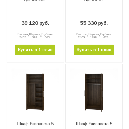
39 120 руб.
55 330 руб.
Высота
Ширина
Глубина
Высота
Ширина
Глубина
x
x
x
x
2405
599
603
2405
1199
423
Купить в 1 клик
Купить в 1 клик
Шкаф Елизавета 5
Шкаф Елизавета 5