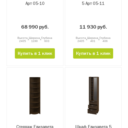
Арт 05-10
5 Арт 05-11
68 990 руб.
11 930 руб.
Высота
Ширина
Глубина
Высота
Ширина
Глубина
x
x
x
x
2405
1199
603
2405
401
406
Купить в 1 клик
Купить в 1 клик
Стеллаж Елизавета
Шкаф Елизавета 5