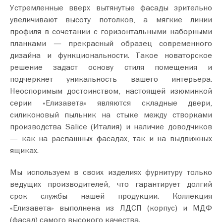
Устремленные вверх вытянутые фасады зрительно
увеличивают высоту потолков, а мягкие линии
профиля в сочетании с горизонтальными наборными
планками — прекрасный образец современного
дизайна и функциональности. Такое новаторское
решение задаст основу стиля помещения и
подчеркнет уникальность вашего интерьера.
Неоспоримым достоинством, настоящей изюминкой
серии «Елизавета» являются складные двери,
силиконовый пыльник на стыке между створками
производства Salice (Италия) и наличие доводчиков
— как на распашных фасадах, так и на выдвижных
ящиках.
Мы используем в своих изделиях фурнитуру только
ведущих производителей, что гарантирует долгий
срок службы нашей продукции. Коллекция
«Елизавета» выполнена из ЛДСП (корпус) и МДФ
(фасад) самого высокого качества.