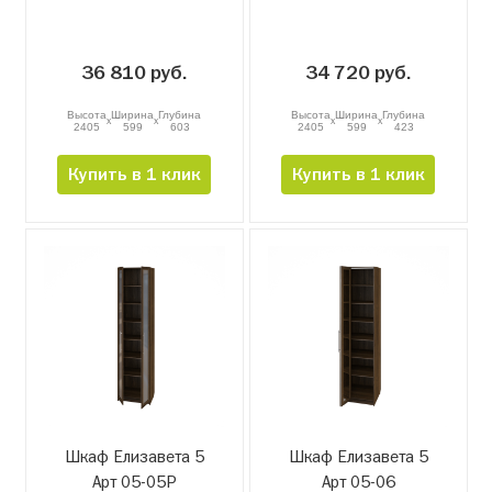
36 810 руб.
34 720 руб.
Высота
Ширина
Глубина
Высота
Ширина
Глубина
x
x
x
x
2405
599
603
2405
599
423
Купить в 1 клик
Купить в 1 клик
Шкаф Елизавета 5
Шкаф Елизавета 5
Арт 05-05Р
Арт 05-06