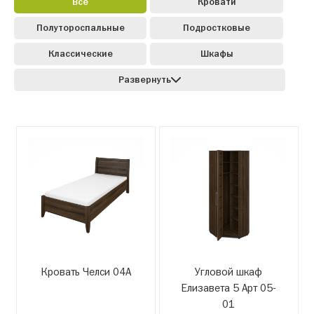
Все
Кровати
Полутороспальные
Подростковые
Классические
Шкафы
Развернуть
Кровать Челси 04А
Угловой шкаф
Елизавета 5 Арт 05-
01