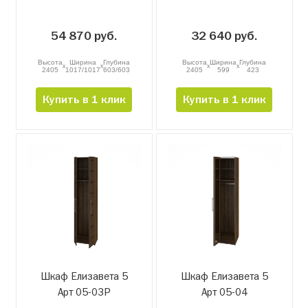
54 870 руб.
32 640 руб.
Высота
Ширина
Глубина
Высота
Ширина
Глубина
x
x
x
x
2405
1017/1017
603/603
2405
599
423
Купить в 1 клик
Купить в 1 клик
Шкаф Елизавета 5
Шкаф Елизавета 5
Арт 05-03Р
Арт 05-04