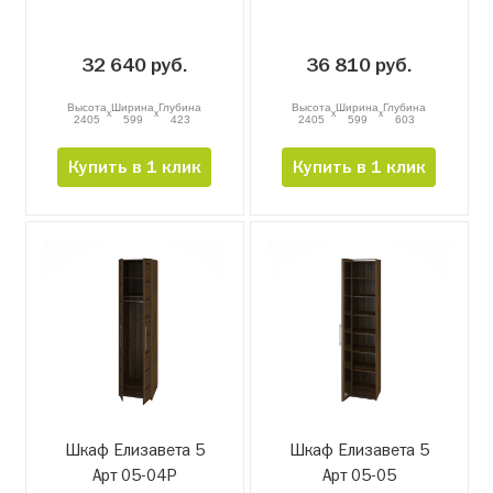
32 640 руб.
36 810 руб.
Высота
Ширина
Глубина
Высота
Ширина
Глубина
x
x
x
x
2405
599
423
2405
599
603
Купить в 1 клик
Купить в 1 клик
Шкаф Елизавета 5
Шкаф Елизавета 5
Арт 05-04Р
Арт 05-05