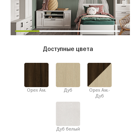
Доступные цвета
Орех Ам.
Дуб
Орех Ам.-
Дуб
Дуб белый