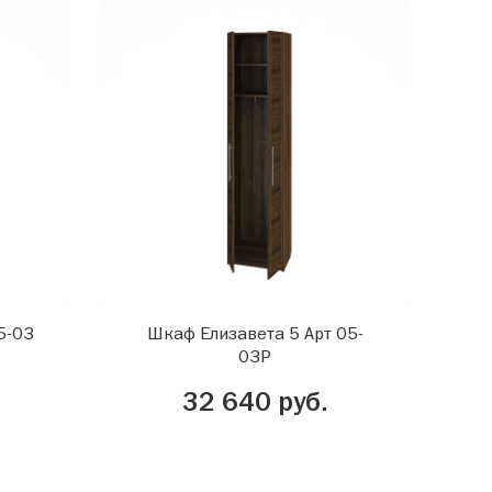
5-03
Шкаф Елизавета 5 Арт 05-
03Р
32 640 руб.