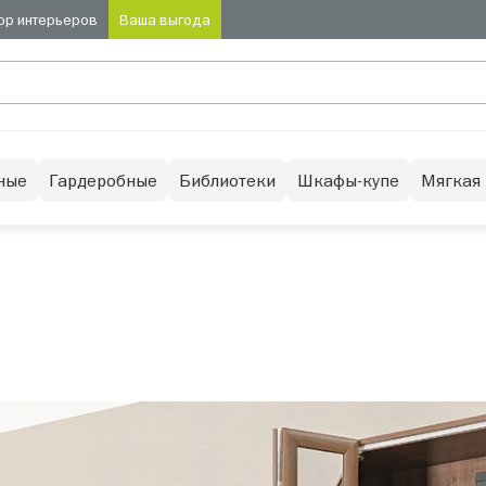
ор интерьеров
Ваша выгода
ные
Гардеробные
Библиотеки
Шкафы-купе
Мягкая