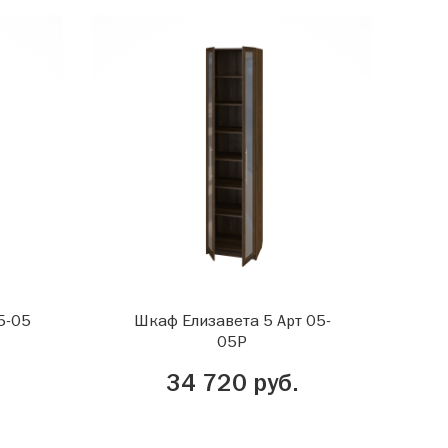
5-05
Шкаф Елизавета 5 Арт 05-
05Р
34 720 руб.