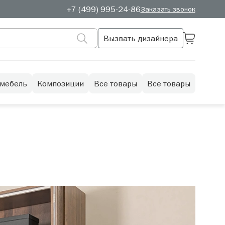
+7 (499) 995-24-86
Заказать звонок
Вызвать дизайнера
 мебель
Композиции
Все товары
Все товары