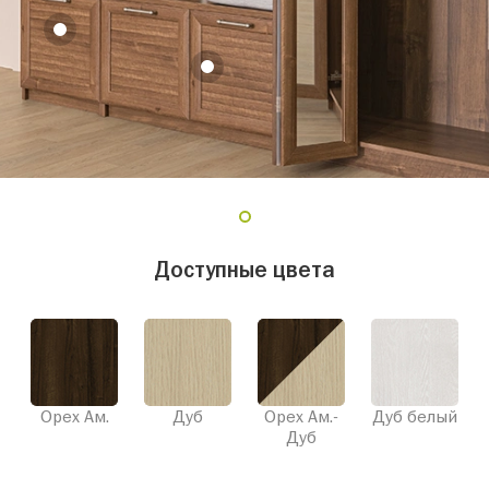
1
Доступные цвета
Орех Ам.
Дуб
Орех Ам.-
Дуб белый
Дуб