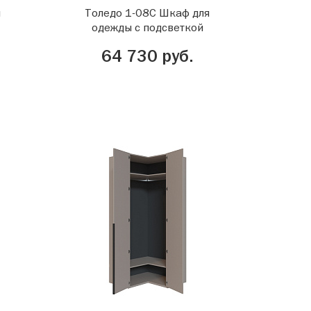
я
Толедо 1-08С Шкаф для
одежды с подсветкой
64 730 руб.