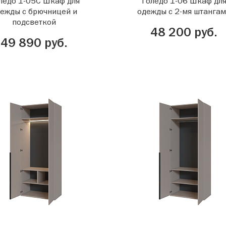
ледо 1-05С Шкаф для
Толедо 1-06 Шкаф дл
ежды с брючницей и
одежды с 2-мя штанга
подсветкой
48 200 руб.
49 890 руб.