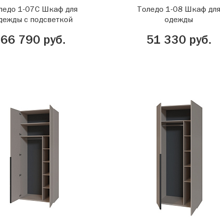
ледо 1-07С Шкаф для
Толедо 1-08 Шкаф дл
дежды с подсветкой
одежды
66 790 руб.
51 330 руб.