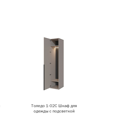
я
Толедо 1-02С Шкаф для
одежды с подсветкой