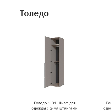
Толедо
Толедо 1-01 Шкаф для
То
одежды с 2-мя штангами
оде