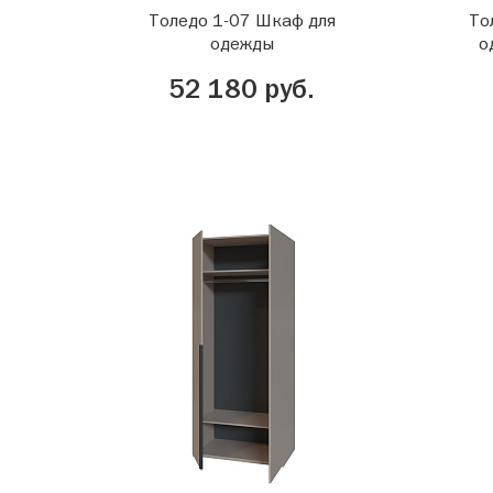
Толедо 1-07 Шкаф для
То
одежды
о
52 180 руб.