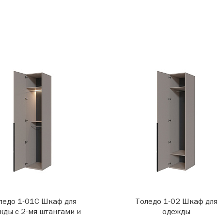
ледо 1-01С Шкаф для
Толедо 1-02 Шкаф дл
жды с 2-мя штангами и
одежды