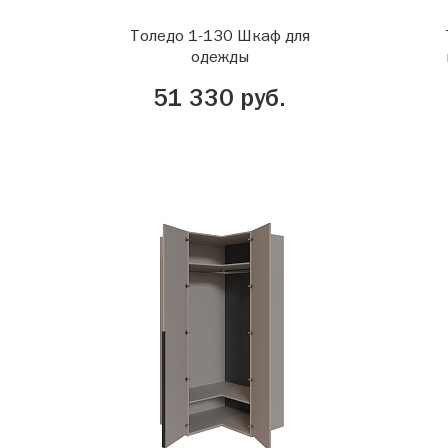
Толедо 1-130 Шкаф для
одежды
51 330 руб.