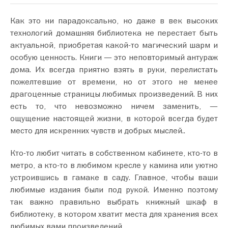
Как это ни парадоксально, но даже в век высоких
технологий домашняя библиотека не перестает быть
актуальной, приобретая какой-то магический шарм и
особую ценность. Книги — это неповторимый антураж
дома. Их всегда приятно взять в руки, перелистать
пожелтевшие от времени, но от этого не менее
драгоценные страницы любимых произведений. В них
есть то, что невозможно ничем заменить, —
ощущение настоящей жизни, в которой всегда будет
место для искренних чувств и добрых мыслей..
Кто-то любит читать в собственном кабинете, кто-то в
метро, а кто-то в любимом кресле у камина или уютно
устроившись в гамаке в саду. Главное, чтобы ваши
любимые издания были под рукой. Именно поэтому
так важно правильно выбрать книжный шкаф в
библиотеку, в котором хватит места для хранения всех
любимых вами произведений.