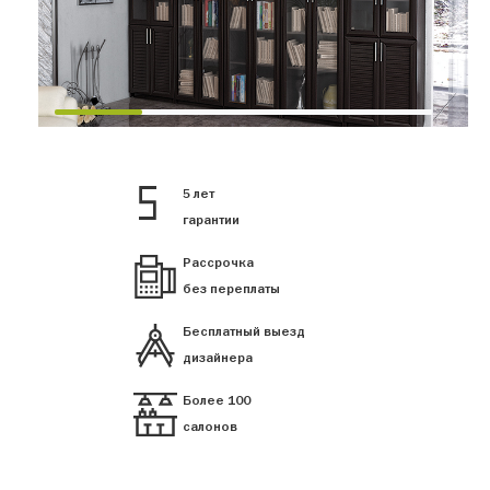
5 лет
гарантии
Рассрочка
без переплаты
Бесплатный выезд
дизайнера
Более 100
салонов