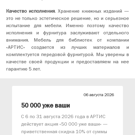
Качество исполнения
. Хранение книжных изданий —
это не только эстетическое решение, но и серьезное
испытание для мебели. Именно поэтому качество
исполнения и фурнитура заслуживают отдельного
внимания. Мебель для библиотек от компании
«АРТИС» создается из лучших материалов и
комплектуется передовой фурнитурой. Мы уверены в
качестве своей продукции и предоставляем на нее
гарантию 5 лет.
26
06 августа 2026
лиз от АРТИС
50 000 уже ваши
С 6 по 31 августа 2026 года в АРТИС
действует акция «50 000 уже ваши» —
приветственная скидка 10% от суммы