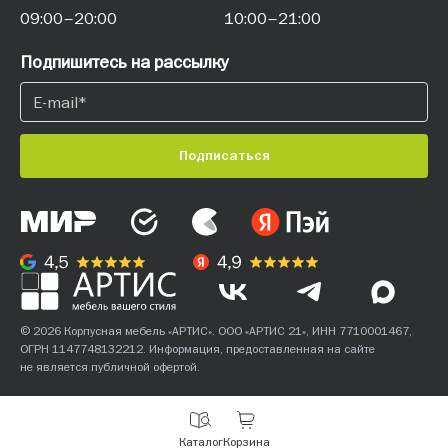
09:00–20:00
10:00–21:00
Подпишитесь на рассылку
Подписаться
© 2026 Корпусная мебель «АРТИС». ООО «АРТИС 21», ИНН 7710001467,
ОГРН 1147748132212. Информация, предоставленная на сайте
не является публичной офертой.
С
Каталог
Корзина