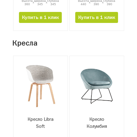
Высота
Ширина
Глубина
Высота
Ширина
Глубина
x
x
x
x
360
345
345
440
390
390
Купить в 1 клик
Купить в 1 клик
Кресла
Кресло Libra
Кресло
Soft
Колумбия