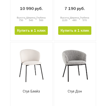
10 990 руб.
7 190 руб.
Высота
Ширина
Глубина
Высота
Ширина
Глубина
x
x
x
x
750
540
500
1120
480
570
Купить в 1 клик
Купить в 1 клик
Стул Блейз
Стул Дон