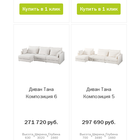
Купить в 1 клик
Купить в 1 клик
Диван Тана
Диван Тана
Композиция 6
Композиция 5
271 720 руб.
297 690 руб.
Высота
Ширина
Глубина
Высота
Ширина
Глубина
x
x
x
x
630
3020
1660
700
3490
1660