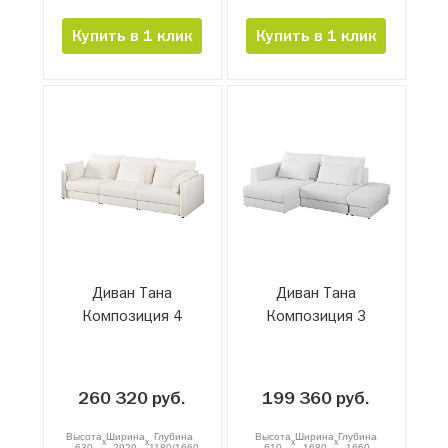
Купить в 1 клик
Купить в 1 клик
Диван Тана
Диван Тана
Композиция 4
Композиция 3
260 320 руб.
199 360 руб.
Высота
Ширина
Глубина
Высота
Ширина
Глубина
x
x
x
x
630
2920
1180/1660
610
1680
1660