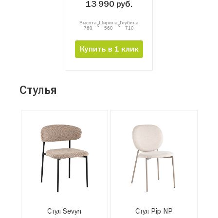
13 990 руб.
Высота
Ширина
Глубина
x
x
760
560
710
Купить в 1 клик
Стулья
Стул Sevyn
Стул Pip NP