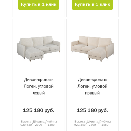
Купить в 1 клик
Купить в 1 клик
Диван-кровать
Диван-кровать
Логен, угловой
Логен, угловой
левый
правый
125 180 руб.
125 180 руб.
Высота
Ширина
Глубина
Высота
Ширина
Глубина
x
x
x
x
920/440
2300
1450
920/440
2300
1450