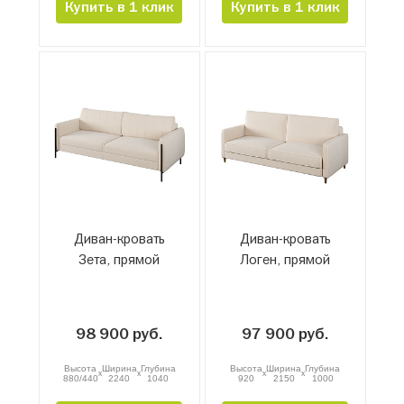
Купить в 1 клик
Купить в 1 клик
Диван-кровать
Диван-кровать
Зета, прямой
Логен, прямой
98 900 руб.
97 900 руб.
Высота
Ширина
Глубина
Высота
Ширина
Глубина
x
x
x
x
880/440
2240
1040
920
2150
1000