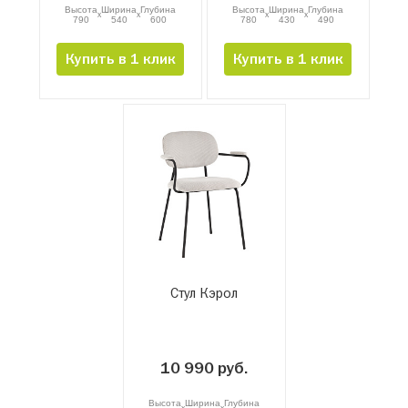
Высота
Ширина
Глубина
Высота
Ширина
Глубина
x
x
x
x
790
540
600
780
430
490
Купить в 1 клик
Купить в 1 клик
Стул Кэрол
10 990 руб.
Высота
Ширина
Глубина
x
x