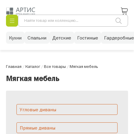
Кухни
Спальни
Детские
Гостиные
Гардеробные
Главная
/
Каталог
/
Все товары
/
Мягкая мебель
Мягкая мебель
Угловые диваны
Прямые диваны