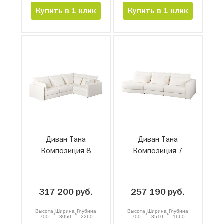
Купить в 1 клик
Купить в 1 клик
Диван Тана
Диван Тана
Композиция 8
Композиция 7
317 200 руб.
257 190 руб.
Высота
Ширина
Глубина
Высота
Ширина
Глубина
x
x
x
x
700
3050
2260
700
3510
1660