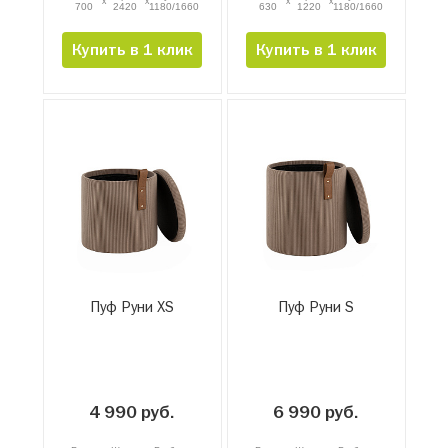
x
x
x
x
700
2420
1180/1660
630
1220
1180/1660
Купить в 1 клик
Купить в 1 клик
Пуф Руни XS
Пуф Руни S
4 990 руб.
6 990 руб.