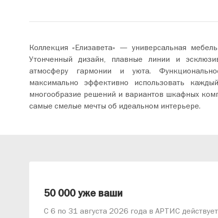
Коллекция «Елизавета» — универсальная мебель
Утонченный дизайн, плавные линии и эсклюзи
атмосферу гармонии и уюта. Функциональнос
максимально эффективно использовать каждыи
многообразие решений и вариантов шкафных комп
самые смелые мечты об идеальном интерьере.
 2026
50 000 уже ваши
С 6 по 31 августа 2026 года в АРТИС действуе