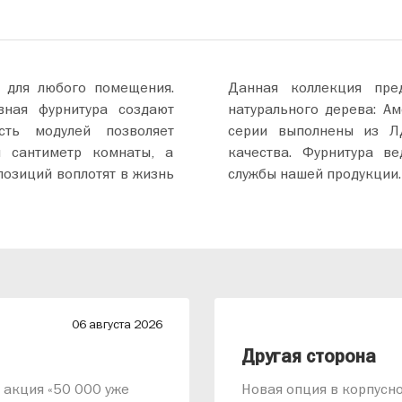
 для любого помещения.
Данная коллекция пре
вная фурнитура создают
натурального дерева: Ам
ть модулей позволяет
серии выполнены из Л
̆ сантиметр комнаты, а
качества. Фурнитура ве
озиций воплотят в жизнь
службы нашей продукции.
06 августа 2026
Другая сторона
т акция «50 000 уже
Новая опция в корпусно