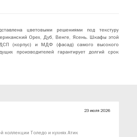
дставлена цветовыми решениями под текстуру
ериканский Орех, Дуб, Венге, Ясень. Шкафы этой
ДСП (корпус) и МДФ (фасад) самого высокого
дущих производителей гарантирует долгий срок
23 июля 2026
й коллекции Толедо и кухнях Атик
Д