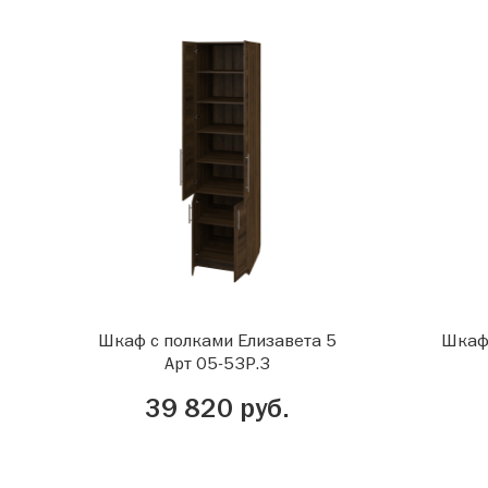
Шкаф с полками Елизавета 5
Шкаф 
Арт 05-53Р.3
39 820 руб.