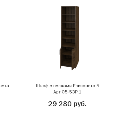
вета
Шкаф с полками Елизавета 5
Арт 05-53Р.1
29 280 руб.