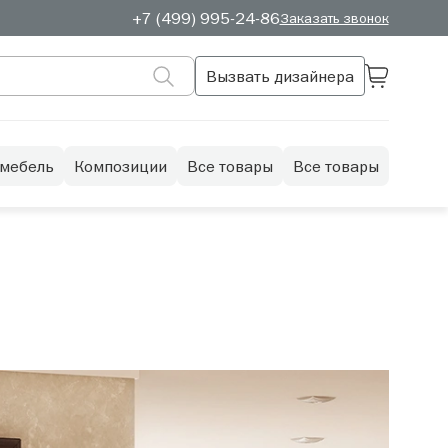
+7 (499) 995-24-86
Заказать звонок
Вызвать дизайнера
 мебель
Композиции
Все товары
Все товары