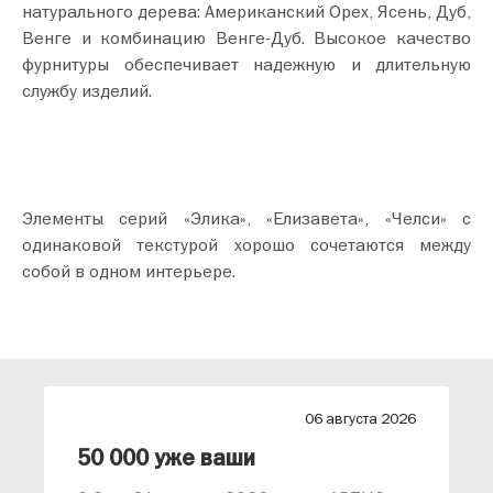
натурального дерева: Американский Орех, Ясень, Дуб,
Венге и комбинацию Венге-Дуб. Высокое качество
фурнитуры обеспечивает надежную и длительную
службу изделий.
Элементы серий «Элика», «Елизавета», «Челси» с
одинаковой текстурой хорошо сочетаются между
собой в одном интерьере.
26
06 августа 2026
лиз от АРТИС
50 000 уже ваши