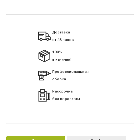
Доставка
от 48 часов
100%
в наличии!
Профессиональная
сборка
Рассрочка
без переплаты