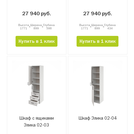
27 940 руб.
27 940 руб.
Высота
Ширина
Глубина
Высота
Ширина
Глубина
x
x
x
x
1771
899
598
1771
899
434
Купить в 1 клик
Купить в 1 клик
Шкаф с ящиками
Шкаф Элика 02-04
Элика 02-03