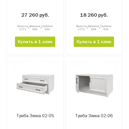
27 260 руб.
18 260 руб.
Высота
Ширина
Глубина
Высота
Ширина
Глубина
x
x
x
x
1771
449
434
1771
449
434
Купить в 1 клик
Купить в 1 клик
Тумба Элика 02-05
Тумба Элика 02-06