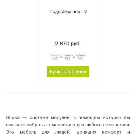
Подставка под TV
2 870 руб.
Высота
Ширина
Глубина
x
x
145
880
470
Купить в 1 клик
Элика — система модулей, с помощью которых вы
сможете собрать композицию для любого помещения.
Это мебель для людей, ценящих комфорт и