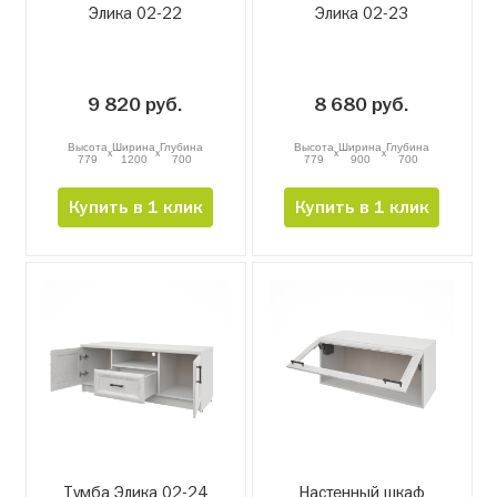
Элика 02-22
Элика 02-23
9 820 руб.
8 680 руб.
Высота
Ширина
Глубина
Высота
Ширина
Глубина
x
x
x
x
779
1200
700
779
900
700
Купить в 1 клик
Купить в 1 клик
Тумба Элика 02-24
Настенный шкаф