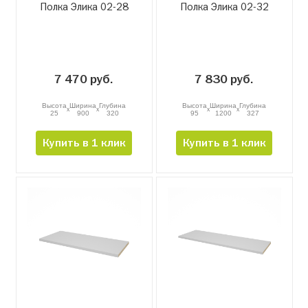
Полка Элика 02-28
Полка Элика 02-32
7 470 руб.
7 830 руб.
Высота
Ширина
Глубина
Высота
Ширина
Глубина
x
x
x
x
25
900
320
95
1200
327
Купить в 1 клик
Купить в 1 клик