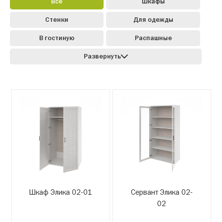
Все
Шкафы
Стенки
Для одежды
В гостиную
Распашные
Развернуть
Шкаф Элика 02-01
Сервант Элика 02-
02