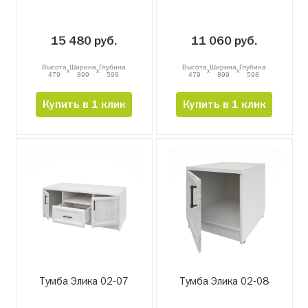
15 480 руб.
11 060 руб.
Высота
Ширина
Глубина
Высота
Ширина
Глубина
x
x
x
x
479
899
598
479
899
598
Купить в 1 клик
Купить в 1 клик
Тумба Элика 02-07
Тумба Элика 02-08