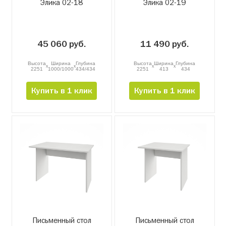
Элика 02-18
Элика 02-19
45 060 руб.
11 490 руб.
Высота
Ширина
Глубина
Высота
Ширина
Глубина
x
x
x
x
2251
1000/1000
434/434
2251
413
434
Купить в 1 клик
Купить в 1 клик
Письменный стол
Письменный стол