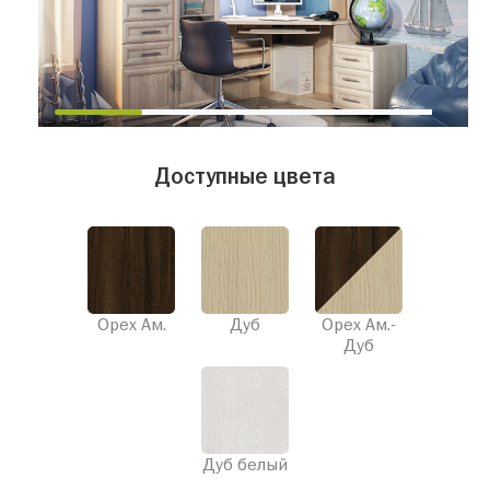
Доступные цвета
Орех Ам.
Дуб
Орех Ам.-
Дуб
Дуб белый