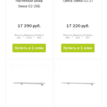
Настенный шкаф
Тумба Элика 02-27
Элика 02-26Б
17 290 руб.
17 220 руб.
Высота
Ширина
Глубина
Высота
Ширина
Глубина
x
x
x
x
402
1200
390
586
428
457
Купить в 1 клик
Купить в 1 клик