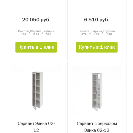
20 050 руб.
6 510 руб.
Высота
Ширина
Глубина
Высота
Ширина
Глубина
x
x
x
x
479
1199
598
479
449
598
Купить в 1 клик
Купить в 1 клик
Сервант Элика 02-
Сервант с зеркалом
12
Элика 02-12