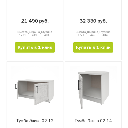
21 490 руб.
32 330 руб.
Высота
Ширина
Глубина
Высота
Ширина
Глубина
x
x
x
x
1771
449
434
1771
449
434
Купить в 1 клик
Купить в 1 клик
Тумба Элика 02-13
Тумба Элика 02-14