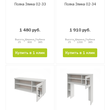
Полка Элика 02-33
Полка Элика 02-34
1 480 руб.
1 910 руб.
Высота
Ширина
Глубина
Высота
Ширина
Глубина
x
x
x
x
25
900
385
25
1200
385
Купить в 1 клик
Купить в 1 клик