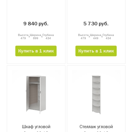
9 840 руб.
5 730 руб.
Высота
Ширина
Глубина
Высота
Ширина
Глубина
x
x
x
x
479
899
434
479
449
434
Купить в 1 клик
Купить в 1 клик
Шкаф угловой
Стеллаж угловой