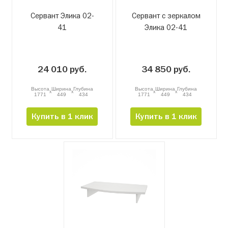
Сервант Элика 02-
Сервант с зеркалом
41
Элика 02-41
24 010 руб.
34 850 руб.
Высота
Ширина
Глубина
Высота
Ширина
Глубина
x
x
x
x
1771
449
434
1771
449
434
Купить в 1 клик
Купить в 1 клик