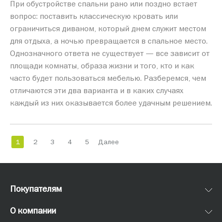
При обустройстве спальни рано или поздно встает
вопрос: поставить классическую кровать или
ограничиться диваном, который днем служит местом
для отдыха, а ночью превращается в спальное место.
Однозначного ответа не существует — все зависит от
площади комнаты, образа жизни и того, кто и как
часто будет пользоваться мебелью. Разберемся, чем
отличаются эти два варианта и в каких случаях
каждый из них оказывается более удачным решением.
1
2
3
4
5
Далее
Покупателям
О компании