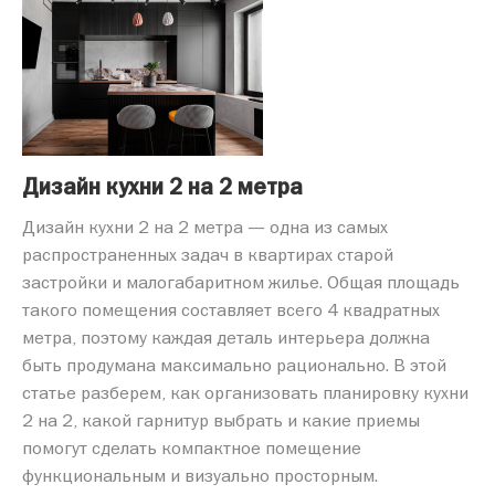
Дизайн кухни 2 на 2 метра
Дизайн кухни 2 на 2 метра — одна из самых
распространенных задач в квартирах старой
застройки и малогабаритном жилье. Общая площадь
такого помещения составляет всего 4 квадратных
метра, поэтому каждая деталь интерьера должна
быть продумана максимально рационально. В этой
статье разберем, как организовать планировку кухни
2 на 2, какой гарнитур выбрать и какие приемы
помогут сделать компактное помещение
функциональным и визуально просторным.