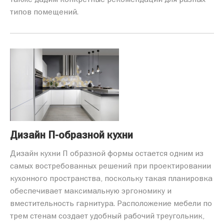
типов помещений.
Дизайн П-образной кухни
Дизайн кухни П образной формы остается одним из
самых востребованных решений при проектировании
кухонного пространства, поскольку такая планировка
обеспечивает максимальную эргономику и
вместительность гарнитура. Расположение мебели по
трем стенам создает удобный рабочий треугольник,