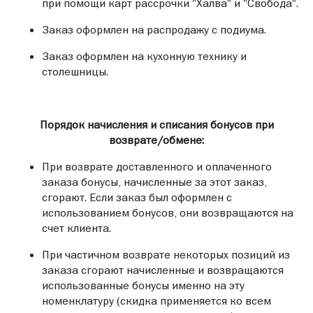
при помощи карт рассрочки "Халва" и "Свобода".
Заказ оформлен на распродажу с подиума.
Заказ оформлен на кухонную технику и
столешницы.
Порядок начисления и списания бонусов при
возврате/обмене:
При возврате доставленного и оплаченного
заказа бонусы, начисленные за этот заказ,
сгорают. Если заказ был оформлен с
использованием бонусов, они возвращаются на
счет клиента.
При частичном возврате некоторых позиций из
заказа сгорают начисленные и возвращаются
использованные бонусы именно на эту
номенклатуру (скидка применяется ко всем