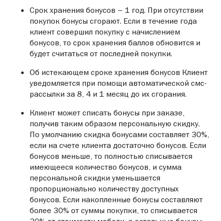
Срок хранения бонусов – 1 год. При отсутствии
покупок бонусы сгорают. Если в течение года
клиент совершил покупку с начислением
бонусов, то срок хранения баллов обновится и
будет считаться от последней покупки.
Об истекающем сроке хранения бонусов Клиент
уведомляется при помощи автоматической смс-
рассылки за 8, 4 и 1 месяц до их сгорания.
Клиент может списать бонусы при заказе,
получив таким образом персональную скидку.
По умолчанию скидка бонусами составляет 30%,
если на счете клиента достаточно бонусов. Если
бонусов меньше, то полностью списывается
имеющееся количество бонусов, и сумма
персональной скидки уменьшается
пропорционально количеству доступных
бонусов. Если накопленные бонусы составляют
более 30% от суммы покупки, то списывается