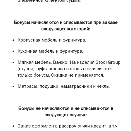
оплаченной клиентом суммы.
Бонусы начисляются и списываются при заказе
следующих категорий:
Корпусная мебель и фурнитура.
Кухонная мебель и фурнитура.
Мягкая мебель. Важно! На изделия Stool Group
(стулья, пуфы, кресла и столы) начисляются
только бонусы. Скидка не применяется.
Матрасы, подушки, наматрасники и чехлы.
Бонусы не начисляются и не списываются в
следующих случаях:
Заказ оформлен в рассрочку или кредит, в т.ч.