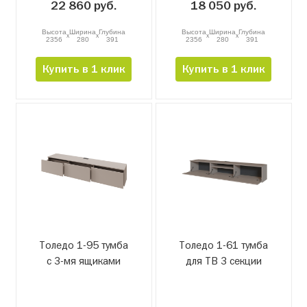
22 860 руб.
18 050 руб.
Высота
Ширина
Глубина
Высота
Ширина
Глубина
x
x
x
x
2356
280
391
2356
280
391
Купить в 1 клик
Купить в 1 клик
Толедо 1-95 тумба
Толедо 1-61 тумба
с 3-мя ящиками
для ТВ 3 секции