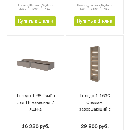
Высота
Ширина
Глубина
Высота
Ширина
Глубина
x
x
x
x
2356
500
411
220
2250
416
Купить в 1 клик
Купить в 1 клик
Толедо 1-68 Тумба
Толедо 1-163С
для ТВ навесная 2
Стеллаж
ящика
завершающий с
подсветкой
16 230 руб.
29 800 руб.