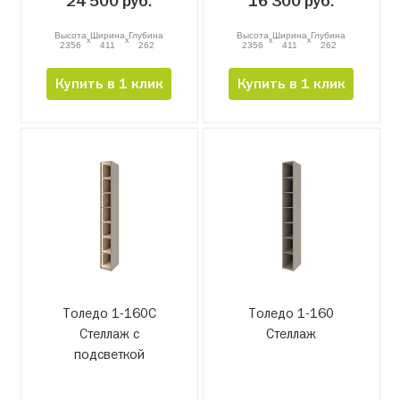
24 500 руб.
16 300 руб.
Высота
Ширина
Глубина
Высота
Ширина
Глубина
x
x
x
x
2356
411
262
2356
411
262
Купить в 1 клик
Купить в 1 клик
Толедо 1-160С
Толедо 1-160
Стеллаж с
Стеллаж
подсветкой