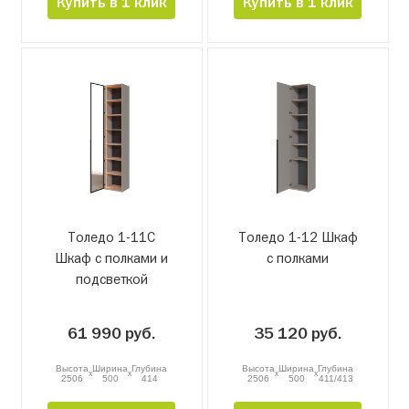
Купить в 1 клик
Купить в 1 клик
Толедо 1-11С
Толедо 1-12 Шкаф
Шкаф с полками и
с полками
подсветкой
61 990 руб.
35 120 руб.
Высота
Ширина
Глубина
Высота
Ширина
Глубина
x
x
x
x
2506
500
414
2506
500
411/413