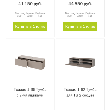
41 150 руб.
44 550 руб.
Высота
Ширина
Глубина
Высота
Ширина
Глубина
x
x
x
x
390
2250
416
390
2250
416
Купить в 1 клик
Купить в 1 клик
Толедо 1-96 Тумба
Толедо 1-62 Тумба
с 2-мя ящиками
для ТВ 2 секции