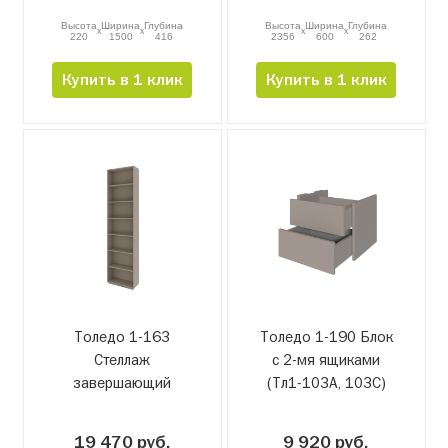
Высота
Ширина
Глубина
Высота
Ширина
Глубина
x
x
x
x
220
1500
416
2356
600
262
Купить в 1 клик
Купить в 1 клик
Толедо 1-163
Толедо 1-190 Блок
Стеллаж
с 2-мя ящиками
завершающий
(Тл1-103А, 103С)
19 470 руб.
9 920 руб.