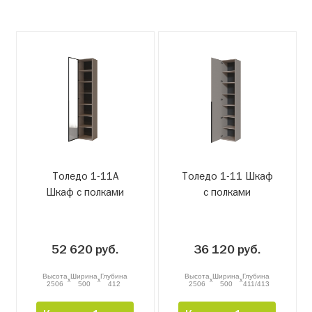
Толедо 1-11А
Толедо 1-11 Шкаф
Шкаф с полками
с полками
52 620 руб.
36 120 руб.
Высота
Ширина
Глубина
Высота
Ширина
Глубина
x
x
x
x
2506
500
412
2506
500
411/413