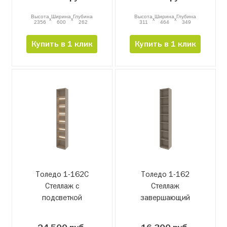
Высота
Ширина
Глубина
Высота
Ширина
Глубина
x
x
x
x
2356
600
262
311
464
349
Купить в 1 клик
Купить в 1 клик
Толедо 1-162С
Толедо 1-162
Стеллаж с
Стеллаж
подсветкой
завершающий
завершающий