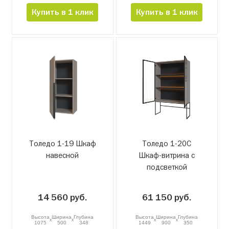
Купить в 1 клик
Купить в 1 клик
Толедо 1-19 Шкаф
Толедо 1-20С
навесной
Шкаф-витрина с
подсветкой
14 560 руб.
61 150 руб.
Высота
Ширина
Глубина
Высота
Ширина
Глубина
x
x
x
x
1075
500
348
1449
900
350