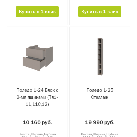
Купить в 1 клик
Купить в 1 клик
Толедо 1-24 Блок с
Толедо 1-25
2-мя ящиками (Тл1-
Стеллаж
11,11С,12)
10 160 руб.
19 990 руб.
Высота
Ширина
Глубина
Высота
Ширина
Глубина
x
x
x
x