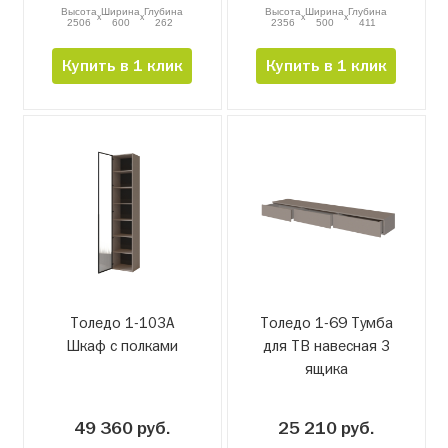
Высота
Ширина
Глубина
Высота
Ширина
Глубина
x
x
x
x
2506
600
262
2356
500
411
Купить в 1 клик
Купить в 1 клик
Толедо 1-103А
Толедо 1-69 Тумба
Шкаф с полками
для ТВ навесная 3
ящика
49 360 руб.
25 210 руб.