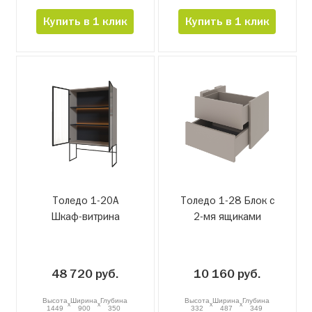
Купить в 1 клик
Купить в 1 клик
Толедо 1-20А
Толедо 1-28 Блок с
Шкаф-витрина
2-мя ящиками
48 720 руб.
10 160 руб.
Высота
Ширина
Глубина
Высота
Ширина
Глубина
x
x
x
x
1449
900
350
332
487
349