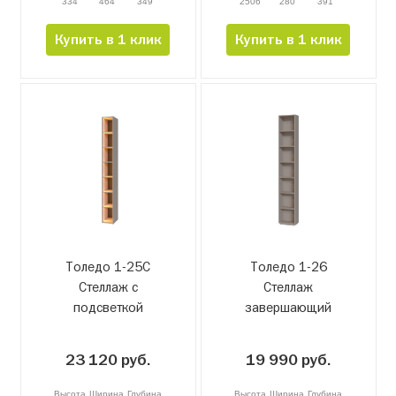
334
464
349
2506
280
391
Купить в 1 клик
Купить в 1 клик
Толедо 1-25С
Толедо 1-26
Стеллаж с
Стеллаж
подсветкой
завершающий
23 120 руб.
19 990 руб.
Высота
Ширина
Глубина
Высота
Ширина
Глубина