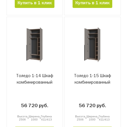
Купить в 1 клик
Купить в 1 клик
Толедо 1-14 Шкаф
Толедо 1-15 Шкаф
комбинированный
комбинированный
56 720 руб.
56 720 руб.
Высота
Ширина
Глубина
Высота
Ширина
Глубина
x
x
x
x
2506
1000
411/413
2506
1000
411/413