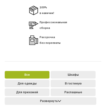
100%
в наличии!
Профессиональная
сборка
Рассрочка
без переплаты
Все
Шкафы
Для одежды
В гостиную
Для прихожей
Распашные
Развернуть