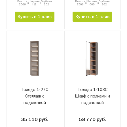
Высота
Ширина
Глубина
Высота
Ширина
Глубина
x
x
x
x
2506
411
262
2506
600
262
Купить в 1 клик
Купить в 1 клик
Толедо 1-27С
Толедо 1-103С
Стеллаж с
Шкаф с полками и
подсветкой
подсветкой
завершающий
35 110 руб.
58 770 руб.