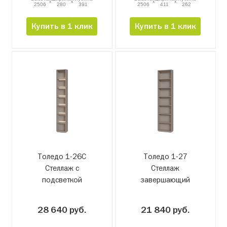
x
x
x
x
2506
280
391
2506
411
262
Купить в 1 клик
Купить в 1 клик
Толедо 1-26С
Толедо 1-27
Стеллаж с
Стеллаж
подсветкой
завершающий
завершающий
28 640 руб.
21 840 руб.