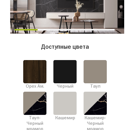
Доступные цвета
Орех Ам.
Черный
Тауп
Тауп-
Кашемир
Кашемир-
Черный
Черный
мрамор
мрамор