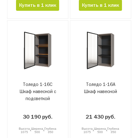
Купить в 1 клик
Купить в 1 клик
Толедо 1-16С
Толедо 1-16А
Шкаф навесной с
Шкаф навесной
подсветкой
30 190 руб.
21 430 руб.
Высота
Ширина
Глубина
Высота
Ширина
Глубина
x
x
x
x
1075
500
350
1075
500
350