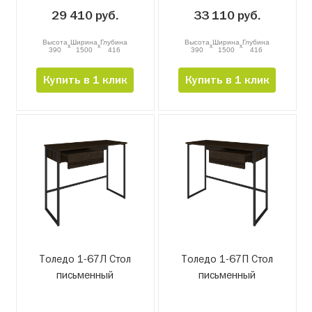
29 410 руб.
33 110 руб.
Высота
Ширина
Глубина
Высота
Ширина
Глубина
x
x
x
x
390
1500
416
390
1500
416
Купить в 1 клик
Купить в 1 клик
Толедо 1-67Л Стол
Толедо 1-67П Стол
письменный
письменный