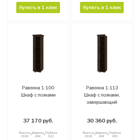
Купить в 1 клик
Купить в 1 клик
Равенна 1-10О
Равенна 1-11З
Шкаф с полками
Шкаф с полками,
завершающий
37 170 руб.
30 360 руб.
Высота
Ширина
Глубина
Высота
Ширина
Глубина
x
x
x
x
2319
494
612
2319
494
452