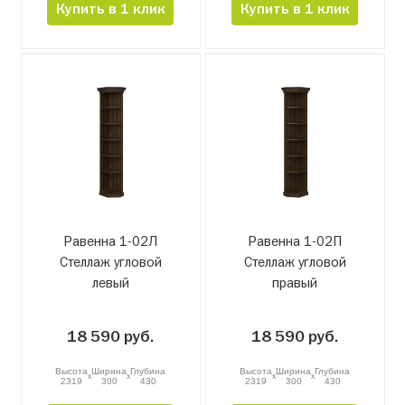
Купить в 1 клик
Купить в 1 клик
Равенна 1-02Л
Равенна 1-02П
Стеллаж угловой
Стеллаж угловой
левый
правый
18 590 руб.
18 590 руб.
Высота
Ширина
Глубина
Высота
Ширина
Глубина
x
x
x
x
2319
300
430
2319
300
430