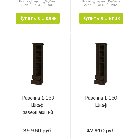
Высота
Ширина
Глубина
Высота
Ширина
Глубина
x
x
x
x
2366
634
502
2366
494
502
Купить в 1 клик
Купить в 1 клик
Равенна 1-15З
Равенна 1-15О
Шкаф,
Шкаф
завершающий
39 960 руб.
42 910 руб.