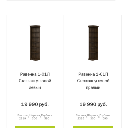
Равенна 1-01Л
Равенна 1-01П
Стеллаж угловой
Стеллаж угловой
левый
правый
19 990 руб.
19 990 руб.
Высота
Ширина
Глубина
Высота
Ширина
Глубина
x
x
x
x
2319
300
590
2319
300
590