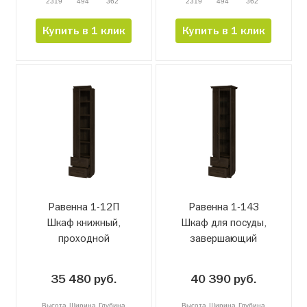
2319
494
362
2319
494
362
Купить в 1 клик
Купить в 1 клик
Равенна 1-12П
Равенна 1-14З
Шкаф книжный,
Шкаф для посуды,
проходной
завершающий
35 480 руб.
40 390 руб.
Высота
Ширина
Глубина
Высота
Ширина
Глубина