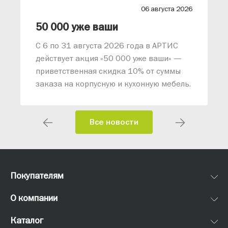
26
06 августа 2026
лиз от АРТИС
50 000 уже ваши
С 6 по 31 августа 2026 года в АРТИС
действует акция «50 000 уже ваши» —
приветственная скидка 10% от суммы
заказа на корпусную и кухонную мебель.
Все новости
Покупателям
О компании
Каталог