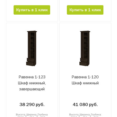
Купить в 1 клик
Купить в 1 клик
Равенна 1-12З
Равенна 1-12О
Шкаф книжный,
Шкаф книжный
завершающий
38 290 руб.
41 080 руб.
Высота
Ширина
Глубина
Высота
Ширина
Глубина
x
x
x
x