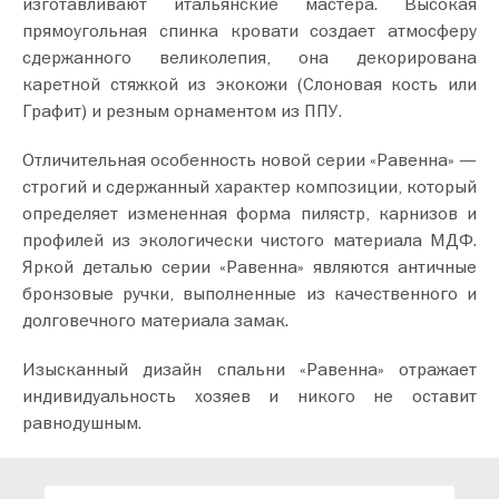
изготавливают итальянские мастера. Высокая
прямоугольная спинка кровати создает атмосферу
сдержанного великолепия, она декорирована
каретной стяжкой из экокожи (Слоновая кость или
Графит) и резным орнаментом из ППУ.
Отличительная особенность новой серии «Равенна» —
строгий и сдержанный характер композиции, который
определяет измененная форма пилястр, карнизов и
профилей из экологически чистого материала МДФ.
Яркой деталью серии «Равенна» являются античные
бронзовые ручки, выполненные из качественного и
долговечного материала замак.
Изысканный дизайн спальни «Равенна» отражает
индивидуальность хозяев и никого не оставит
равнодушным.