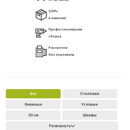
100%
в наличии!
Профессиональная
сборка
Рассрочка
без переплаты
Все
Стеллажи
Книжные
Угловые
30 см
Шкафы
Развернуть