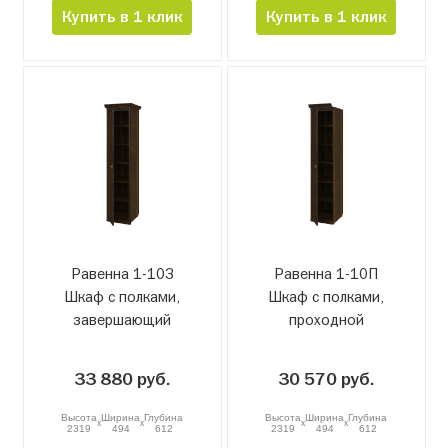
Купить в 1 клик
Купить в 1 клик
Равенна 1-10З
Равенна 1-10П
Шкаф с полками,
Шкаф с полками,
завершающий
проходной
33 880 руб.
30 570 руб.
Высота
Ширина
Глубина
Высота
Ширина
Глубина
x
x
x
x
2319
494
612
2319
494
612