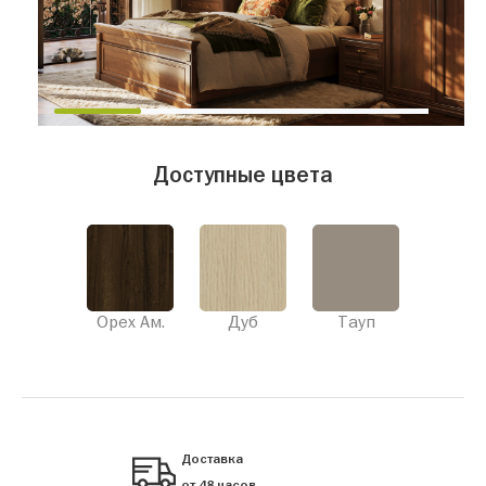
Доступные цвета
Орех Ам.
Дуб
Тауп
Доставка
от 48 часов