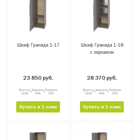
Шкаф Гранада 1-17
Шкаф Гранада 1-18
с зеркалом
23 850 руб.
28 370 руб.
Высота
Ширина
Глубина
Высота
Ширина
Глубина
x
x
x
x
1848
496
450
1848
496
450
Купить в 1 клик
Купить в 1 клик