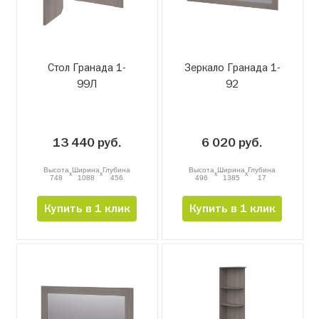
Стол Гранада 1-
Зеркало Гранада 1-
99Л
92
13 440 руб.
6 020 руб.
Высота
Ширина
Глубина
Высота
Ширина
Глубина
x
x
x
x
748
1088
456
496
1385
17
Купить в 1 клик
Купить в 1 клик