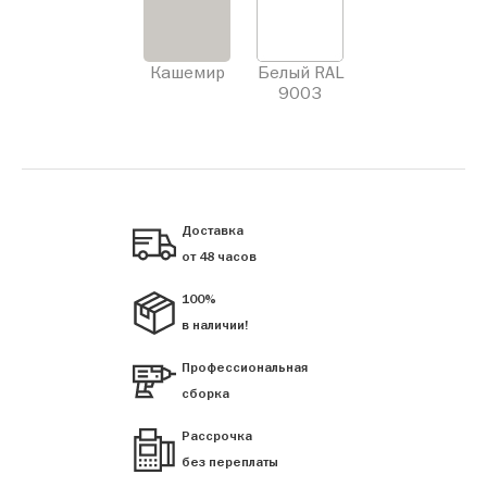
Кашемир
Белый RAL
9003
Доставка
от 48 часов
100%
в наличии!
Профессиональная
сборка
Рассрочка
без переплаты