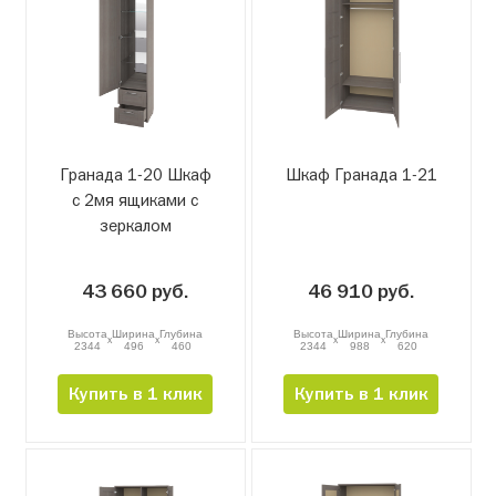
Гранада 1-20 Шкаф
Шкаф Гранада 1-21
с 2мя ящиками с
зеркалом
43 660 руб.
46 910 руб.
Высота
Ширина
Глубина
Высота
Ширина
Глубина
x
x
x
x
2344
496
460
2344
988
620
Купить в 1 клик
Купить в 1 клик