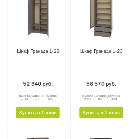
Шкаф Гранада 1-22
Шкаф Гранада 1-23
52 340 руб.
58 570 руб.
Высота
Ширина
Глубина
Высота
Ширина
Глубина
x
x
x
x
2344
988
620
2344
988
460
Купить в 1 клик
Купить в 1 клик