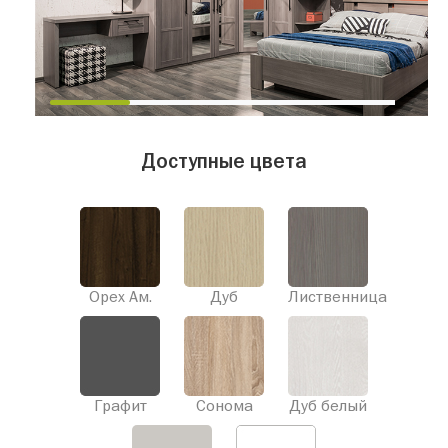
Доступные цвета
Орех Ам.
Дуб
Лиственница
Графит
Сонома
Дуб белый