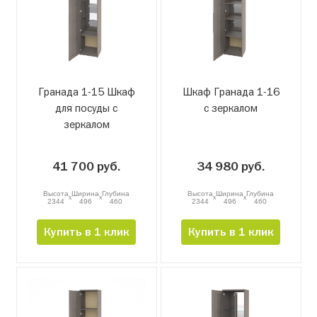
Гранада 1-15 Шкаф
Шкаф Гранада 1-16
для посуды с
с зеркалом
зеркалом
41 700 руб.
34 980 руб.
Высота
Ширина
Глубина
Высота
Ширина
Глубина
x
x
x
x
2344
496
460
2344
496
460
Купить в 1 клик
Купить в 1 клик