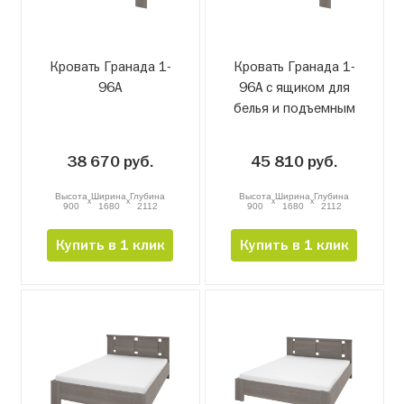
Кровать Гранада 1-
Кровать Гранада 1-
96А
96А с ящиком для
белья и подъемным
механизмом
38 670 руб.
45 810 руб.
Высота
Ширина
Глубина
Высота
Ширина
Глубина
x
x
x
x
900
1680
2112
900
1680
2112
Купить в 1 клик
Купить в 1 клик