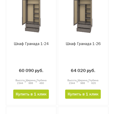
Шкаф Гранада 1-24
Шкаф Гранада 1-26
60 090 руб.
64 020 руб.
Высота
Ширина
Глубина
Высота
Ширина
Глубина
x
x
x
x
2344
988
460
2344
988
620
Купить в 1 клик
Купить в 1 клик