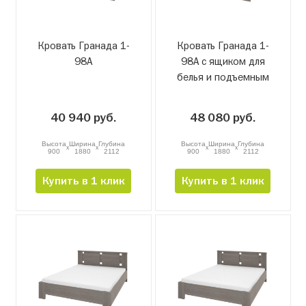
Кровать Гранада 1-
Кровать Гранада 1-
98А
98А с ящиком для
белья и подъемным
механизмом
40 940 руб.
48 080 руб.
Высота
Ширина
Глубина
Высота
Ширина
Глубина
x
x
x
x
900
1880
2112
900
1880
2112
Купить в 1 клик
Купить в 1 клик