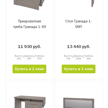
Прикроватная
Стол Гранада 1-
тумба Гранада 1-49
99П
11 930 руб.
13 440 руб.
Высота
Ширина
Глубина
Высота
Ширина
Глубина
x
x
x
x
491
496
450
748
1088
456
Купить в 1 клик
Купить в 1 клик