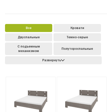
Все
Кровати
Двуспальные
Темно-серые
С подъемным
Полутороспальные
механизмом
Развернуть