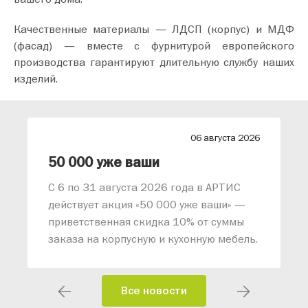
Качественные материалы — ЛДСП (корпус) и МДФ
(фасад) — вместе с фурнитурой европейского
производства гарантируют длительную службу наших
изделий.
26
06 августа 2026
лиз от АРТИС
50 000 уже ваши
С 6 по 31 августа 2026 года в АРТИС
действует акция «50 000 уже ваши» —
приветственная скидка 10% от суммы
заказа на корпусную и кухонную мебель.
Все новости