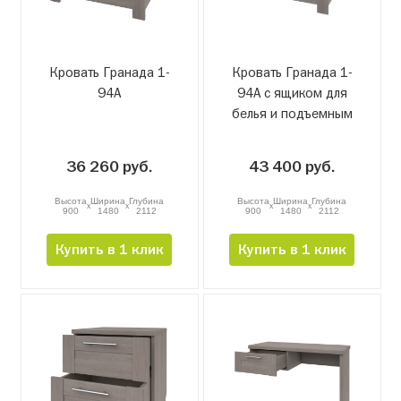
Кровать Гранада 1-
Кровать Гранада 1-
94А
94А с ящиком для
белья и подъемным
механизмом
36 260 руб.
43 400 руб.
Высота
Ширина
Глубина
Высота
Ширина
Глубина
x
x
x
x
900
1480
2112
900
1480
2112
Купить в 1 клик
Купить в 1 клик