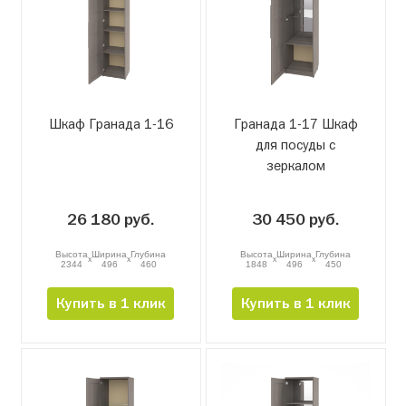
Шкаф Гранада 1-16
Гранада 1-17 Шкаф
для посуды с
зеркалом
26 180 руб.
30 450 руб.
Высота
Ширина
Глубина
Высота
Ширина
Глубина
x
x
x
x
2344
496
460
1848
496
450
Купить в 1 клик
Купить в 1 клик