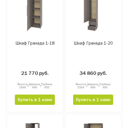
Шкаф Гранада 1-18
Шкаф Гранада 1-20
21 770 руб.
34 860 руб.
Высота
Ширина
Глубина
Высота
Ширина
Глубина
x
x
x
x
1848
496
450
2344
496
460
Купить в 1 клик
Купить в 1 клик