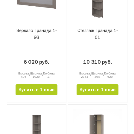
Зеркало Гранада 1-
Стеллаж Гранада 1-
93
01
6 020 руб.
10 310 руб.
Высота
Ширина
Глубина
Высота
Ширина
Глубина
x
x
x
x
496
1020
17
2344
304
620
Купить в 1 клик
Купить в 1 клик