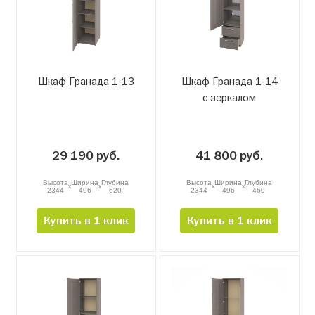
Шкаф Гранада 1-13
Шкаф Гранада 1-14
с зеркалом
29 190 руб.
41 800 руб.
Высота
Ширина
Глубина
Высота
Ширина
Глубина
x
x
x
x
2344
496
620
2344
496
460
Купить в 1 клик
Купить в 1 клик