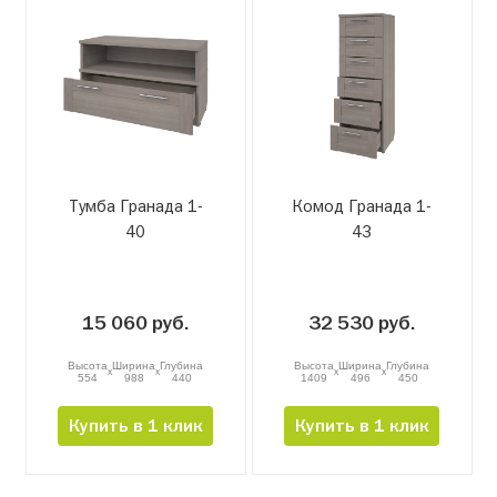
Тумба Гранада 1-
Комод Гранада 1-
40
43
15 060 руб.
32 530 руб.
Высота
Ширина
Глубина
Высота
Ширина
Глубина
x
x
x
x
554
988
440
1409
496
450
Купить в 1 клик
Купить в 1 клик