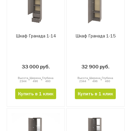
Шкаф Гранада 1-14
Шкаф Гранада 1-15
33 000 руб.
32 900 руб.
Высота
Ширина
Глубина
Высота
Ширина
Глубина
x
x
x
x
2344
496
460
2344
496
460
Купить в 1 клик
Купить в 1 клик