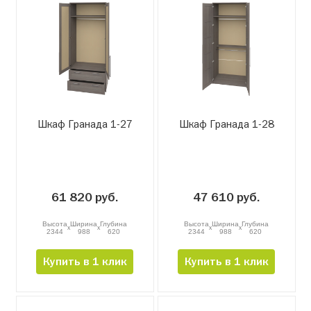
Шкаф Гранада 1-27
Шкаф Гранада 1-28
61 820 руб.
47 610 руб.
Высота
Ширина
Глубина
Высота
Ширина
Глубина
x
x
x
x
2344
988
620
2344
988
620
Купить в 1 клик
Купить в 1 клик