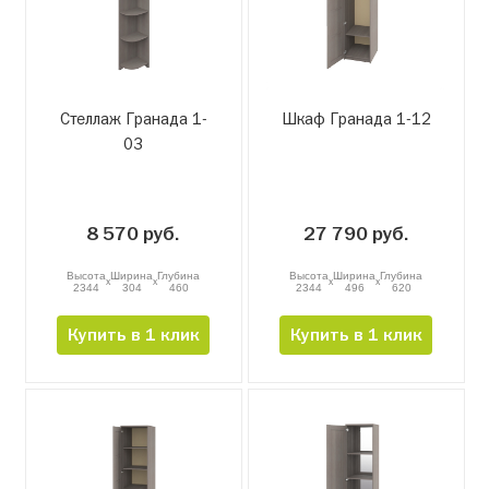
Стеллаж Гранада 1-
Шкаф Гранада 1-12
03
8 570 руб.
27 790 руб.
Высота
Ширина
Глубина
Высота
Ширина
Глубина
x
x
x
x
2344
304
460
2344
496
620
Купить в 1 клик
Купить в 1 клик