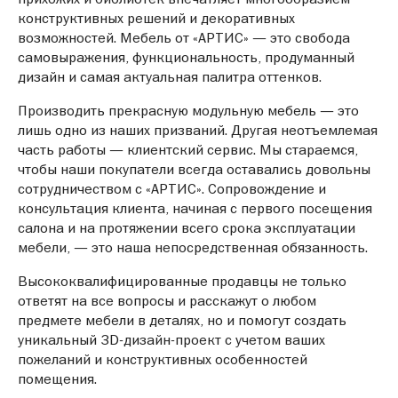
конструктивных решений и декоративных
возможностей. Мебель от «АРТИС» — это свобода
самовыражения, функциональность, продуманный
дизайн и самая актуальная палитра оттенков.
Производить прекрасную модульную мебель — это
лишь одно из наших призваний. Другая неотъемлемая
часть работы — клиентский сервис. Мы стараемся,
чтобы наши покупатели всегда оставались довольны
сотрудничеством с «АРТИС». Сопровождение и
консультация клиента, начиная с первого посещения
салона и на протяжении всего срока эксплуатации
мебели, — это наша непосредственная обязанность.
Высококвалифицированные продавцы не только
ответят на все вопросы и расскажут о любом
предмете мебели в деталях, но и помогут создать
уникальный 3D-дизайн-проект с учетом ваших
пожеланий и конструктивных особенностей
помещения.