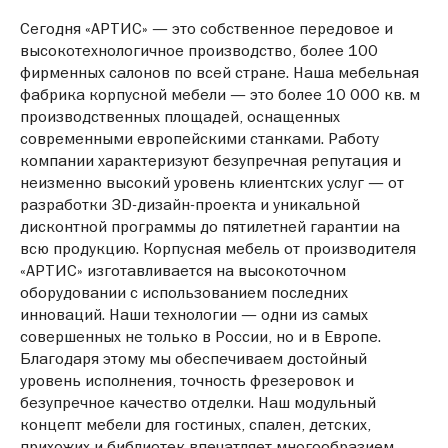
Сегодня «АРТИС» — это собственное передовое и
высокотехнологичное производство, более 100
фирменных салонов по всей стране. Наша мебельная
фабрика корпусной мебели — это более 10 000 кв. м
производственных площадей, оснащенных
современными европейскими станками. Работу
компании характеризуют безупречная репутация и
неизменно высокий уровень клиентских услуг — от
разработки 3D-дизайн-проекта и уникальной
дисконтной программы до пятилетней гарантии на
всю продукцию. Корпусная мебель от производителя
«АРТИС» изготавливается на высокоточном
оборудовании с использованием последних
инноваций. Наши технологии — одни из самых
совершенных не только в России, но и в Европе.
Благодаря этому мы обеспечиваем достойный
уровень исполнения, точность фрезеровок и
безупречное качество отделки. Наш модульный
концепт мебели для гостиных, спален, детских,
прихожих и библиотек впечатляет многообразием