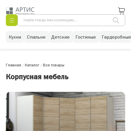
Кухни
Спальни
Детские
Гостиные
Гардеробные
Главная
/
Каталог
/
Все товары
Корпусная мебель