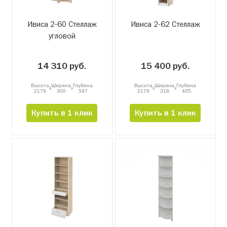
Ивиса 2-60 Стеллаж
Ивиса 2-62 Стеллаж
угловой
14 310 руб.
15 400 руб.
Высота
Ширина
Глубина
Высота
Ширина
Глубина
x
x
x
x
2179
300
597
2179
318
405
Купить в 1 клик
Купить в 1 клик