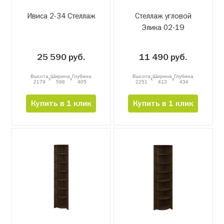
Ивиса 2-34 Стеллаж
Стеллаж угловой
Элика 02-19
25 590 руб.
11 490 руб.
Высота
Ширина
Глубина
Высота
Ширина
Глубина
x
x
x
x
2179
598
405
2251
413
434
Купить в 1 клик
Купить в 1 клик