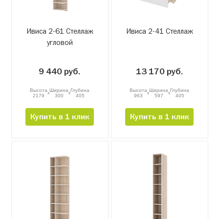
Ивиса 2-61 Стеллаж
Ивиса 2-41 Стеллаж
угловой
9 440 руб.
13 170 руб.
Высота
Ширина
Глубина
Высота
Ширина
Глубина
x
x
x
x
2179
300
405
963
597
405
Купить в 1 клик
Купить в 1 клик