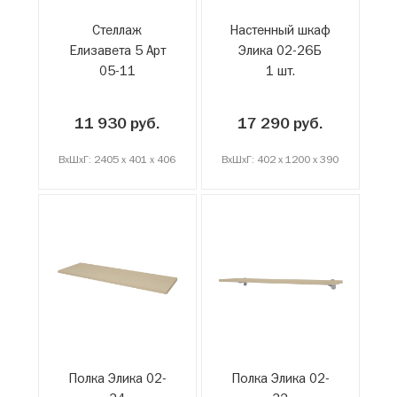
Стеллаж
Настенный шкаф
Елизавета 5 Арт
Элика 02-26Б
05-11
1 шт.
1 шт.
11 930 руб.
17 290 руб.
ВxШxГ: 2405 x 401 x 406
ВxШxГ: 402 x 1200 x 390
Полка Элика 02-
Полка Элика 02-