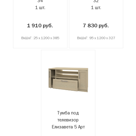
34
32
1 шт.
1 шт.
1 910 руб.
7 830 руб.
ВxШxГ: 25 x 1200 x 385
ВxШxГ: 95 x 1200 x 327
Тумба под
телевизор
Елизавета 5 Арт
05-28...