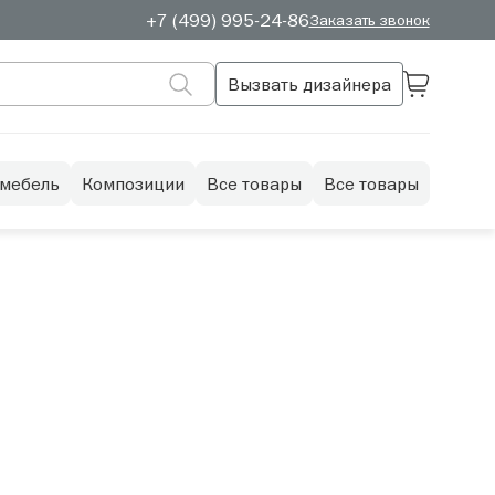
+7 (499) 995-24-86
Заказать звонок
Вызвать дизайнера
 мебель
Композиции
Все товары
Все товары