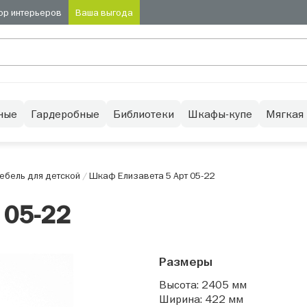
ор интерьеров
Ваша выгода
ные
Гардеробные
Библиотеки
Шкафы-купе
Мягкая
ебель для детской
/
Шкаф Елизавета 5 Арт 05-22
 05-22
Размеры
Высота: 2405 мм
Ширина: 422 мм