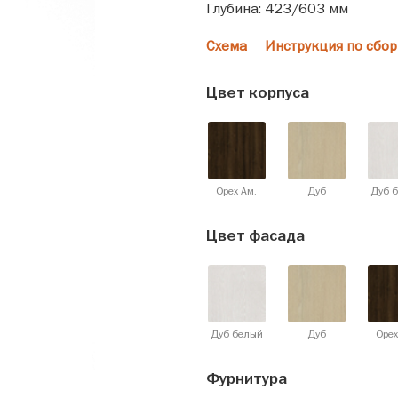
Глубина: 423/603 мм
Схема
Инструкция по сбор
Цвет корпуса
Орех Ам.
Дуб
Дуб 
Цвет фасада
Дуб белый
Дуб
Орех
Фурнитура