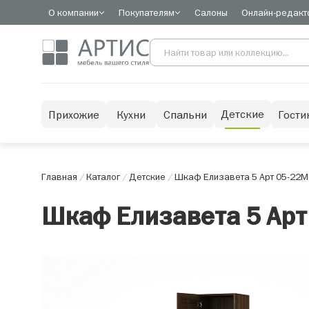
О компании
Покупателям
Салоны
Онлайн-редакт
Детские
Прихожие
Кухни
Спальни
Гости
Главная
/
Каталог
/
Детские
/
Шкаф Елизавета 5 Арт 05-22
М
Шкаф Елизавета 5 Арт