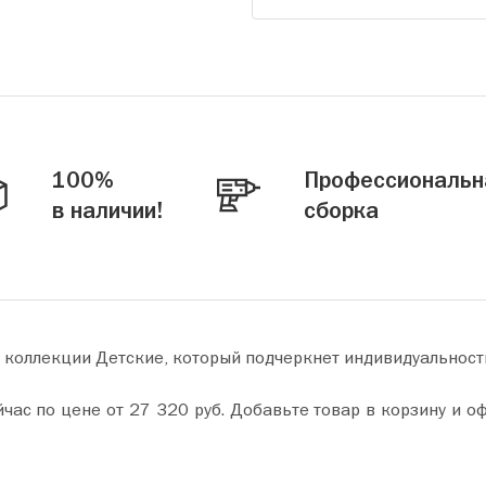
100%
Профессиональн
в наличии!
сборка
т коллекции Детские, который подчеркнет индивидуальност
у и оформите покупку всего за пару минут. Сделайте ваш