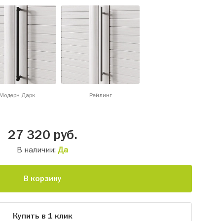
Модерн Дарк
Рейлинг
27 320
руб.
В наличии:
Да
В корзину
Купить в 1 клик