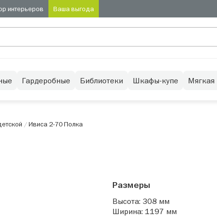
ор интерьеров
Ваша выгода
ные
Гардеробные
Библиотеки
Шкафы-купе
Мягкая
детской
/
Ивиса 2-70 Полка
Размеры
Высота: 308 мм
Ширина: 1197 мм