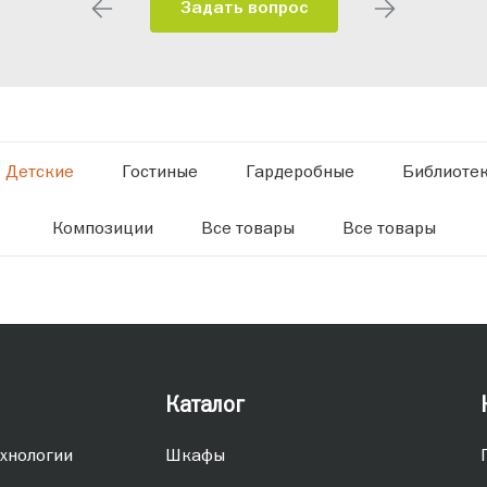
Задать вопрос
Детские
Гостиные
Гардеробные
Библиоте
Композиции
Все товары
Все товары
Каталог
хнологии
Шкафы