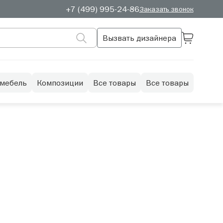
+7 (499) 995-24-86
Заказать звонок
Вызвать дизайнера
 мебель
Композиции
Все товары
Все товары