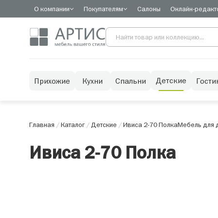
О компании
Покупателям
Салоны
Онлайн-редакт
Детские
Прихожие
Кухни
Спальни
Гости
Главная
/
Каталог
/
Детские
/
Ивиса 2-70 Полка
Мебель для 
Ивиса 2-70 Полка