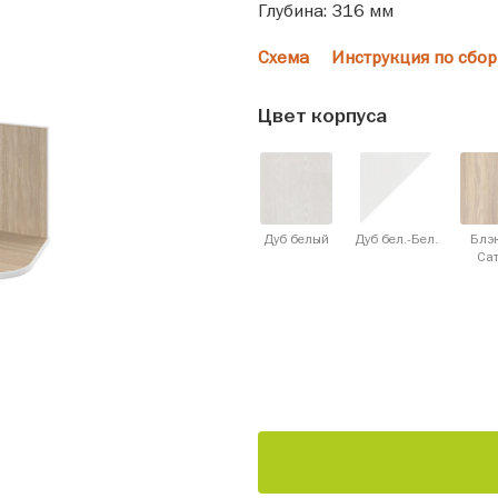
Глубина: 316 мм
Схема
Инструкция по сбор
Цвет корпуса
Дуб белый
Дуб бел.-Бел.
Блэ
Cа