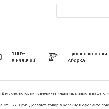
100%
Профессиональн
в наличии!
сборка
и Детские, который подчеркнет индивидуальность вашего и
 пару минут. Сделайте ваш дом уютнее