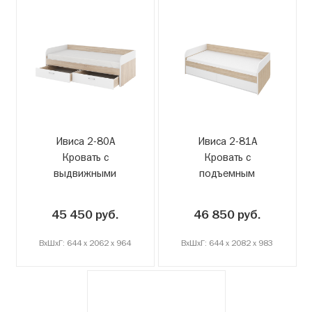
Ивиса 2-80А
Ивиса 2-81А
Кровать с
Кровать с
выдвижными
подъемным
ящиками
механизмом
45 450 руб.
46 850 руб.
ВxШxГ: 644 x 2062 x 964
ВxШxГ: 644 x 2082 x 983