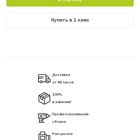
Купить в 1 клик
Доставка
от 48 часов
100%
в наличии!
Профессиональная
сборка
Рассрочка