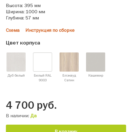
Высота: 395 мм
Ширина: 1000 мм
Глубина: 57 мм
Схема
Инструкция по сборке
Цвет корпуса
Дуб белый
Белый RAL
Блэквуд
Кашемир
9003
Cатин
4 700
руб.
В наличии:
Да
В корзину