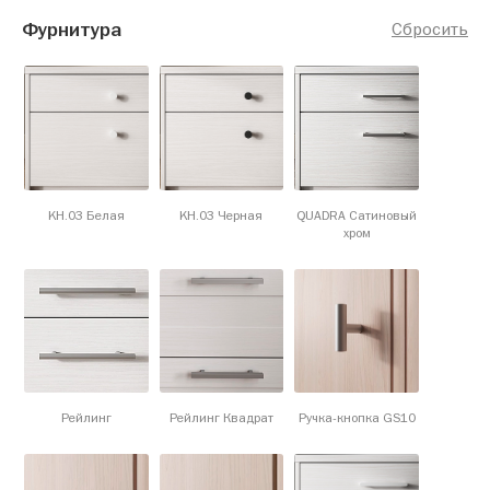
Фурнитура
Сбросить
KH.03 Белая
KH.03 Черная
QUADRA Сатиновый
хром
Рейлинг
Рейлинг Квадрат
Ручка-кнопка GS10