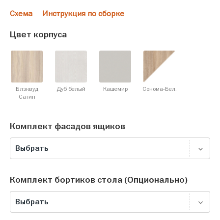
Схема
Инструкция по сборке
Цвет корпуса
Блэквуд
Дуб белый
Кашемир
Сонома-Бел.
Cатин
Комплект фасадов ящиков
Выбрать
Комплект бортиков стола (Опционально)
Выбрать