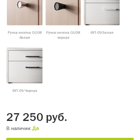
Ручка-кнопка GU08
Ручка-кнопка GU08
ФП-09 Белая
белая
черная
ФП-09 Черная
27 250
руб.
В наличии:
Да