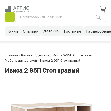
Детские
Кухни
Спальни
Гостиные
Гардеробные
Главная
/
Каталог
/
Детские
/
Ивиса 2-95П Стол правый
Мебель для детской
/
Ивиса 2-95П Стол правый
Ивиса 2-95П Стол правый