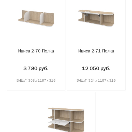
Ивиса 2-70 Полка
Ивиса 2-71 Полка
3 780 руб.
12 050 руб.
ВxШxГ: 308 x 1197 x 316
ВxШxГ: 324 x 1197 x 316