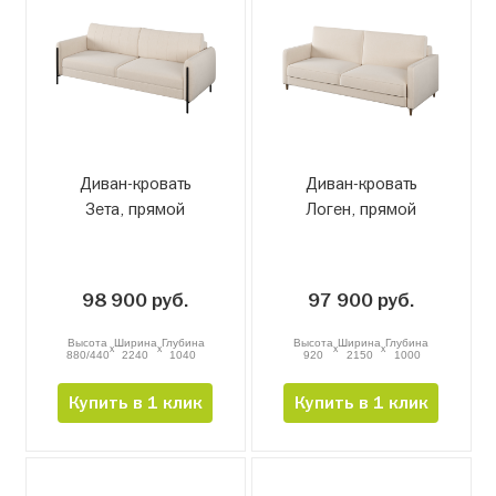
Диван-кровать
Диван-кровать
Зета, прямой
Логен, прямой
98 900 руб.
97 900 руб.
Высота
Ширина
Глубина
Высота
Ширина
Глубина
x
x
x
x
880/440
2240
1040
920
2150
1000
Купить в 1 клик
Купить в 1 клик