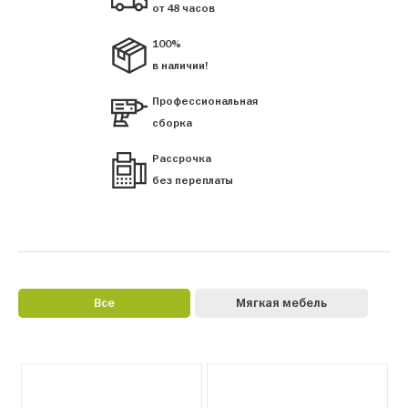
от 48 часов
100%
в наличии!
Профессиональная
сборка
Рассрочка
без переплаты
Все
Мягкая мебель