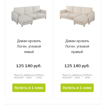
Диван-кровать
Диван-кровать
Логен, угловой
Логен, угловой
левый
правый
125 180 руб.
125 180 руб.
Высота
Ширина
Глубина
Высота
Ширина
Глубина
x
x
x
x
920/440
2300
1450
920/440
2300
1450
Купить в 1 клик
Купить в 1 клик