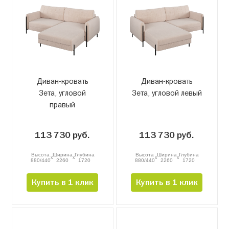
Диван-кровать
Диван-кровать
Зета, угловой
Зета, угловой левый
правый
113 730 руб.
113 730 руб.
Высота
Ширина
Глубина
Высота
Ширина
Глубина
x
x
x
x
880/440
2260
1720
880/440
2260
1720
Купить в 1 клик
Купить в 1 клик