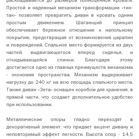
раскладывается до размеров полноценной кровати.
Простой и надежный механизм трансформации «тик-
так» позволяет превратить диван в кровать одним
простым движением. Шагающий принцип
обеспечивает бережное отношение к напольному
покрытию, предотвращая от возникновения царапин
и повреждений. Спальное место формируется из двух
частей: выдвигающегося вперед сиденья, и
откидывающейся спинки. Благодаря этому
достигается одно из главных преимуществ механизма
- экономия пространства. Механизм выдерживает
нагрузку до 240 кг на всю площадь спального места.
Также диван «Зета» оснащен коробом для хранения, в
прямой части, что создает дополнительное удобство
при использовании.
Металлические опоры гладко переходят в
декоративный элемент, что придает акцент дивану и
неповторимый эффект легкости. Высота опор - 14,5