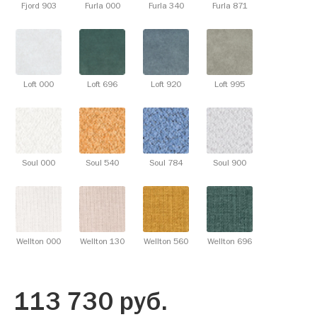
Fjord 903
Furla 000
Furla 340
Furla 871
Loft 000
Loft 696
Loft 920
Loft 995
Soul 000
Soul 540
Soul 784
Soul 900
Wellton 000
Wellton 130
Wellton 560
Wellton 696
113 730
руб.