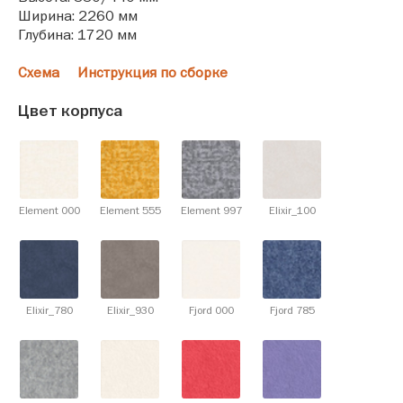
Ширина: 2260 мм
Глубина: 1720 мм
Схема
Инструкция по сборке
Цвет корпуса
Element 000
Element 555
Element 997
Elixir_100
Elixir_780
Elixir_930
Fjord 000
Fjord 785