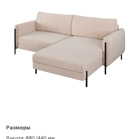
Размеры
Высота: 880/440 мм