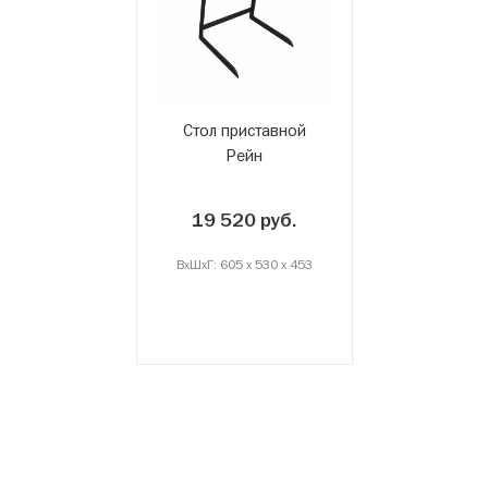
Стол приставной
Рейн
19 520 руб.
ВxШxГ: 605 x 530 x 453