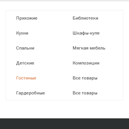
заданным параметрам, обеспечивая
высокое качество и точное соответствие
Прихожие
Библиотеки
размерам.
Кухни
Шкафы-купе
Спальни
Мягкая мебель
Детские
Композиции
Гостиные
Все товары
Гардеробные
Все товары