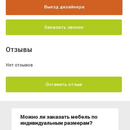
Выезд дизайнера
Заказать звонок
Отзывы
Нет отзывов
Оставить отзыв
Можно ли заказать мебель по
О
индивидуальным размерам?
м
«