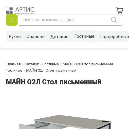
Гостиные
Кухни
Спальни
Детские
Гардеробные
Главная
/
Каталог
/
Гостиные
/
МАЙН 02Л Стол письменный
Гостиные
/
МАЙН 02Л Стол письменный
МАЙН 02Л Стол письменный