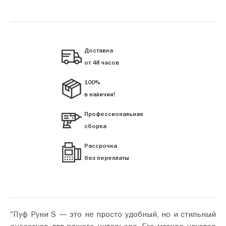
Доставка
от 48 часов
100%
в наличии!
Профессиональная
сборка
Рассрочка
без переплаты
"Пуф Руни S — это не просто удобный, но и стильный