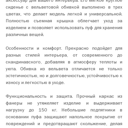
аксессуар для вашего интерьера. Его мягкое круглое
сиденье с вельветовой обивкой выполнено в трех
цветах, что делает модель легкой и универсальной.
Полностью съемная крышка облегчает уход за
изделием и позволяет использовать пуф для хранения
различных вещей.
Особенности и комфорт. Прекрасно подойдет для
разных стилей интерьера, от современного до
скандинавского, добавляя в атмосферу теплоты и
уюта. Обивка из вельвета отличается не только
эстетичностью, но и долговечностью, устойчивостью к
износу и легкостью в уходе.
Функциональность и защита. Прочный каркас из
фанеры не утяжеляет изделие и выдерживает
нагрузку до 150 кг. Небольшие подпятники в
основании пуфа защищают напольное покрытие от
повреждений и предотвращают скольжение, делая