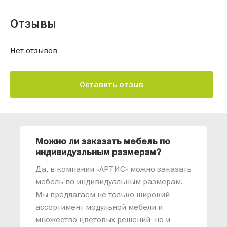
Отзывы
Нет отзывов
Оставить отзыв
Можно ли заказать мебель по
О
индивидуальным размерам?
м
«
Да, в компании «АРТИС» можно заказать
М
мебель по индивидуальным размерам.
п
Мы предлагаем не только широкий
м
ассортимент модульной мебели и
о
множество цветовых решений, но и