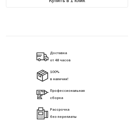
Купить в 1 клик
Доставка
от 48 часов
100%
в наличии!
Профессиональная
сборка
Рассрочка
без переплаты