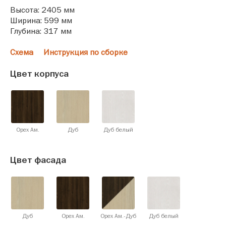
Высота: 2405 мм
Ширина: 599 мм
Глубина: 317 мм
Схема
Инструкция по сборке
Цвет корпуса
Орех Ам.
Дуб
Дуб белый
Цвет фасада
Дуб
Орех Ам.
Орех Ам.-Дуб
Дуб белый