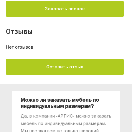
Заказать звонок
Отзывы
Нет отзывов
Оставить отзыв
Можно ли заказать мебель по
О
индивидуальным размерам?
м
«
Да, в компании «АРТИС» можно заказать
М
мебель по индивидуальным размерам.
п
Мы предлагаем не только широкий