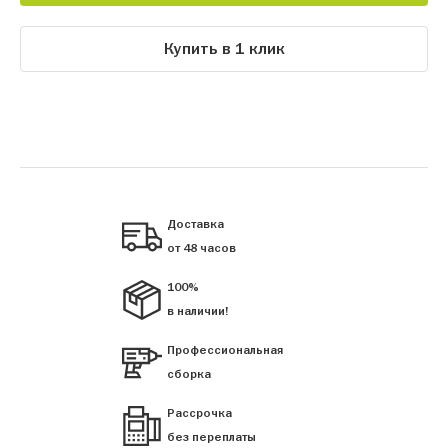
Купить в 1 клик
Доставка
от 48 часов
100%
в наличии!
Профессиональная
сборка
Рассрочка
без переплаты