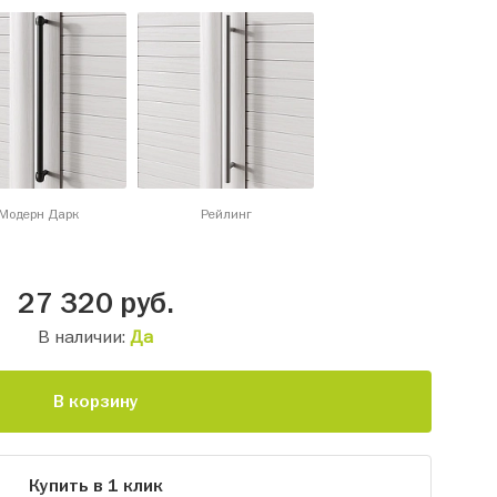
Модерн Дарк
Рейлинг
27 320
руб.
В наличии:
Да
В корзину
Купить в 1 клик