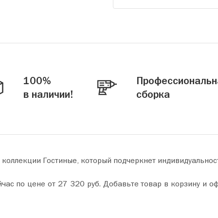
100%
Профессиональн
в наличии!
сборка
 коллекции Гостиные, который подчеркнет индивидуальнос
у и оформите покупку всего за пару минут. Сделайте ваш