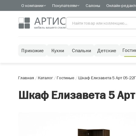
О компании
Покупателям
Салоны
Онлайн-редакт
Гости
Прихожие
Кухни
Спальни
Детские
Главная
/
Каталог
/
Гостиные
/
Шкаф Елизавета 5 Арт 05-22
Г
Шкаф Елизавета 5 Арт