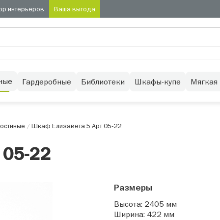
ор интерьеров
Ваша выгода
ные
Гардеробные
Библиотеки
Шкафы-купе
Мягкая
остиные
/
Шкаф Елизавета 5 Арт 05-22
 05-22
Размеры
Высота: 2405 мм
Ширина: 422 мм