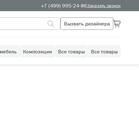
+7 (499) 995-24-86
Заказать звонок
Вызвать дизайнера
 мебель
Композиции
Все товары
Все товары