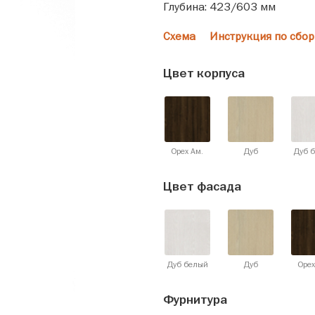
Глубина: 423/603 мм
Схема
Инструкция по сбор
Цвет корпуса
Орех Ам.
Дуб
Дуб 
Цвет фасада
Дуб белый
Дуб
Орех
Фурнитура