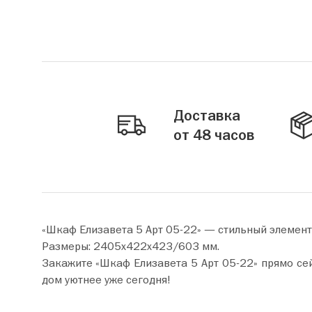
Доставка
от 48 часов
«Шкаф Елизавета 5 Арт 05-22» — стильный элемент
Размеры: 2405х422х423/603 мм.
Закажите «Шкаф Елизавета 5 Арт 05-22» прямо сейчас по цене от 27 320 руб. Добавьте товар в корзин
дом уютнее уже сегодня!