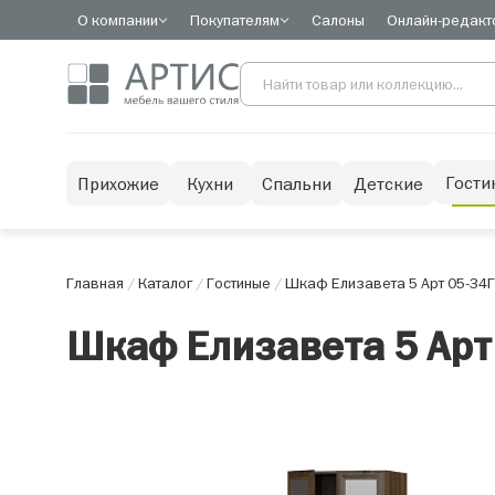
О компании
Покупателям
Салоны
Онлайн-редакт
Гости
Прихожие
Кухни
Спальни
Детские
Главная
/
Каталог
/
Гостиные
/
Шкаф Елизавета 5 Арт 05-34
Г
Шкаф Елизавета 5 Арт