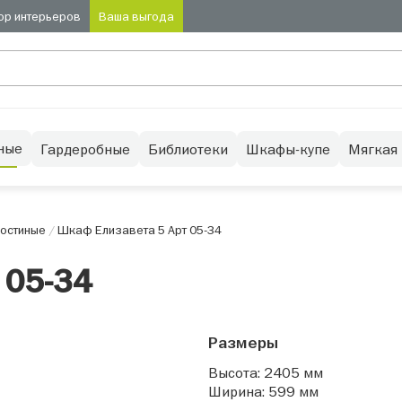
ор интерьеров
Ваша выгода
ные
Гардеробные
Библиотеки
Шкафы-купе
Мягкая
остиные
/
Шкаф Елизавета 5 Арт 05-34
 05-34
Размеры
Высота: 2405 мм
Ширина: 599 мм