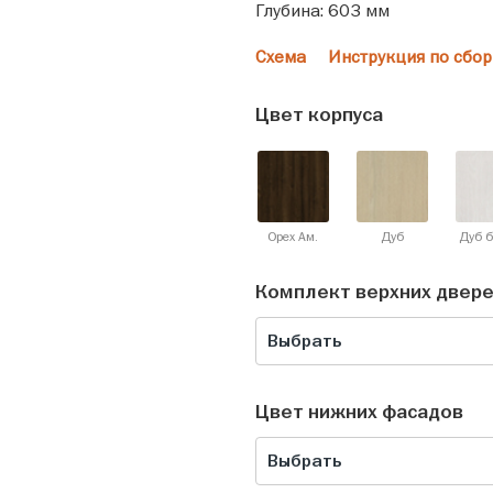
Глубина: 603 мм
Схема
Инструкция по сбор
Цвет корпуса
Орех Ам.
Дуб
Дуб 
Комплект верхних двер
Выбрать
Цвет нижних фасадов
Выбрать