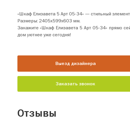
«Шкаф Елизавета 5 Арт 05-34» — стильный элемент
Размеры: 2405х599х603 мм.
Закажите «Шкаф Елизавета 5 Арт 05-34» прямо сейчас по цене от 52 910 руб. Добавьте товар в корзин
дом уютнее уже сегодня!
Выезд дизайнера
Заказать звонок
Отзывы