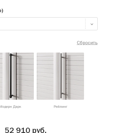
о)
Сбросить
Модерн Дарк
Рейлинг
52 910
руб.