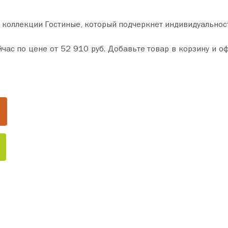
 коллекции Гостиные, который подчеркнет индивидуальнос
у и оформите покупку всего за пару минут. Сделайте ваш