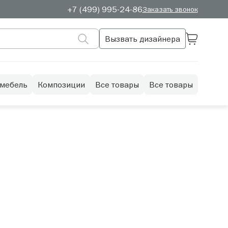
+7 (499) 995-24-86
Заказать звонок
Вызвать дизайнера
 мебель
Композиции
Все товары
Все товары