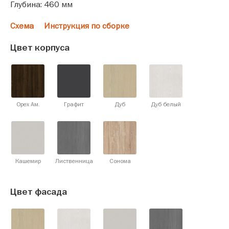
Глубина: 460 мм
Схема
Инструкция по сборке
Цвет корпуса
Орех Ам.
Графит
Дуб
Дуб белый
Кашемир
Лиственница
Сонома
Цвет фасада