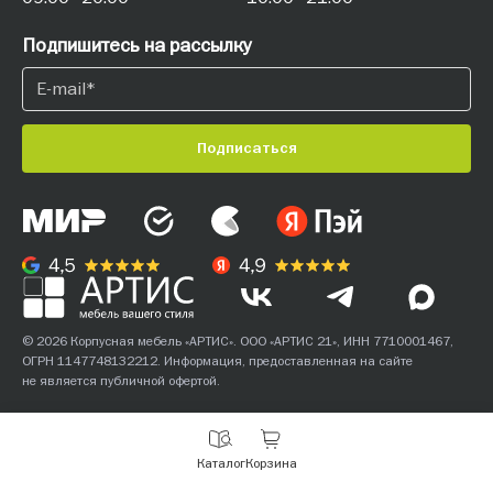
Подпишитесь на рассылку
Подписаться
© 2026 Корпусная мебель «АРТИС». ООО «АРТИС 21», ИНН 7710001467,
ОГРН 1147748132212. Информация, предоставленная на сайте
не является публичной офертой.
С
Каталог
Корзина