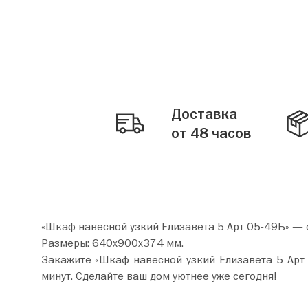
Доставка
от 48 часов
«Шкаф навесной узкий Елизавета 5 Арт 05-49Б» — 
Размеры: 640х900х374 мм.
Закажите «Шкаф навесной узкий Елизавета 5 Арт 05-49Б» прямо сейчас по цене о
минут. Сделайте ваш дом уютнее уже сегодня!