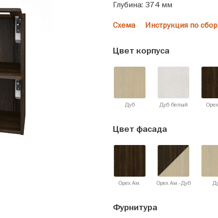
Глубина: 374 мм
Схема
Инструкция по сбор
Цвет корпуса
Дуб
Дуб белый
Орех
Цвет фасада
Орех Ам.
Орех Ам.-Дуб
Д
Фурнитура