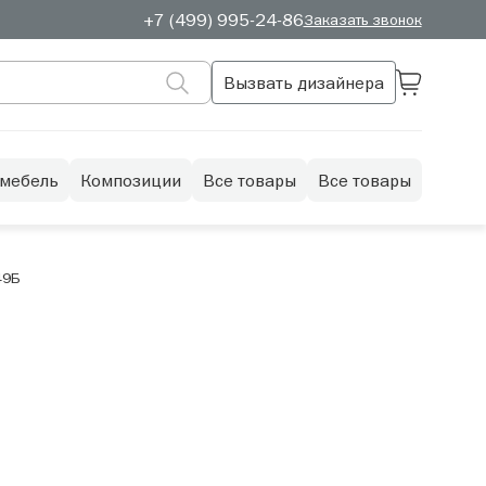
+7 (499) 995-24-86
Заказать звонок
Вызвать дизайнера
 мебель
Композиции
Все товары
Все товары
49Б