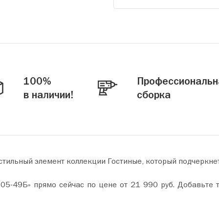
100%
Профессиональн
в наличии!
сборка
стильный элемент коллекции Гостиные, который подчеркне
т 21 990 руб. Добавьте товар в корзину и оформите покупку всего за пару