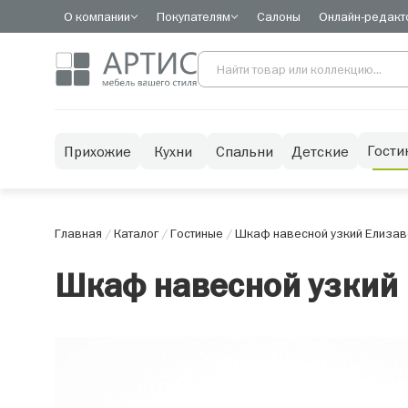
О компании
Покупателям
Салоны
Онлайн-редакт
Гости
Прихожие
Кухни
Спальни
Детские
Главная
/
Каталог
/
Гостиные
/
Шкаф навесной узкий Елизаве
Шкаф навесной узкий 