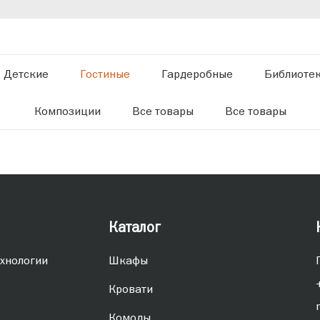
Детские
Гостиные
Гардеробные
Библиоте
Композиции
Все товары
Все товары
Каталог
хнологии
Шкафы
Кровати
Комоды