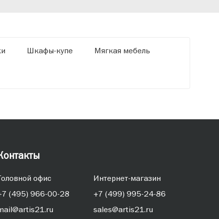
ки
Шкафы-купе
Мягкая мебель
Контакты
Головной офис
Интернет-магазин
+7 (495) 966-00-28
+7 (499) 995-24-86
mail@artis21.ru
sales@artis21.ru