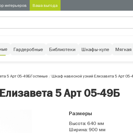
ор интерьеров
Ваша выгода
ные
Гардеробные
Библиотеки
Шкафы-купе
Мягкая
та 5 Арт 05-49Б
Гостиные
/
Шкаф навесной узкий Елизавета 5 Арт 05-
Елизавета 5 Арт 05-49Б
Размеры
Высота: 640 мм
Ширина: 900 мм