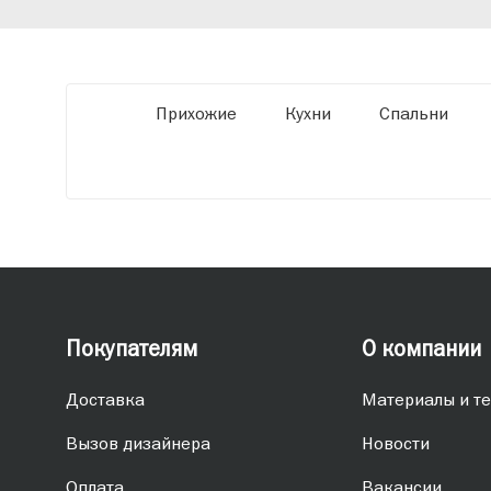
обеспечивая высокое качество и точное
соответствие размерам.
Прихожие
Кухни
Спальни
Покупателям
О компании
Доставка
Материалы и те
Вызов дизайнера
Новости
Оплата
Вакансии