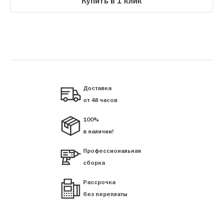
Купить в 1 клик
Доставка
от 48 часов
100%
в наличии!
Профессиональная
сборка
Рассрочка
без переплаты