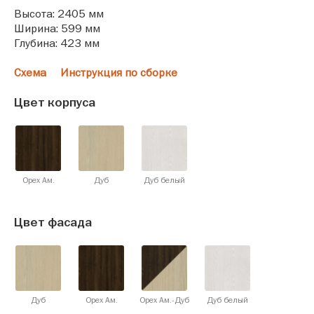
Высота: 2405 мм
Ширина: 599 мм
Глубина: 423 мм
Схема
Инструкция по сборке
Цвет корпуса
Орех Ам.
Дуб
Дуб белый
Цвет фасада
Дуб
Орех Ам.
Орех Ам.-Дуб
Дуб белый