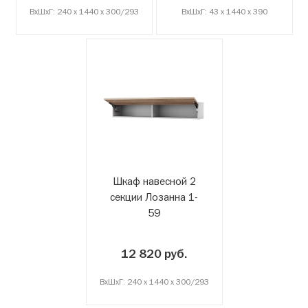
ВxШxГ: 240 x 1440 x 300/293
ВxШxГ: 43 x 1440 x 390
Шкаф навесной 2
секции Лозанна 1-
59
12 820 руб.
ВxШxГ: 240 x 1440 x 300/293