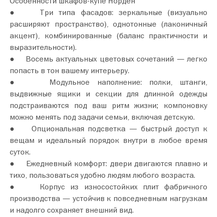
Особенности шкафов-купе Норден
● Три типа фасадов: зеркальные (визуально
расширяют пространство), однотонные (лаконичный
акцент), комбинированные (баланс практичности и
выразительности).
● Восемь актуальных цветовых сочетаний — легко
попасть в тон вашему интерьеру.
● Модульное наполнение: полки, штанги,
выдвижные ящики и секции для длинной одежды
подстраиваются под ваш ритм жизни; компоновку
можно менять под задачи семьи, включая детскую.
● Опциональная подсветка — быстрый доступ к
вещам и идеальный порядок внутри в любое время
суток.
● Ежедневный комфорт: двери двигаются плавно и
тихо, пользоваться удобно людям любого возраста.
● Корпус из износостойких плит фабричного
производства — устойчив к повседневным нагрузкам
и надолго сохраняет внешний вид.