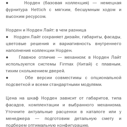
● Норден (базовая коллекция) — немецкая
фурнитура Hettich с мягким, бесшумным ходом и
высоким ресурсом.
Норден и Норден Лайт: в чем разница
● Норден Лайт сохраняет дизайн, габариты, фасады,
цветовые решения и вариативность внутреннего
наполнения коллекции Норден.
● Главное отличие — механизм: в Норден Лайт
используются системы Firmax (Китай) с плавным,
тихим скольжением дверей.
● Обе версии совместимы с опциональной
подсветкой и всеми стандартными модулями.
Цена на шкаф Норден зависит от габаритов, типа
фасадов, комплектации и выбранного механизма.
Уточните актуальные расценки в каталоге или у
менеджера — подготовим детальную смету и
подберем оптимальную конфигурацию.