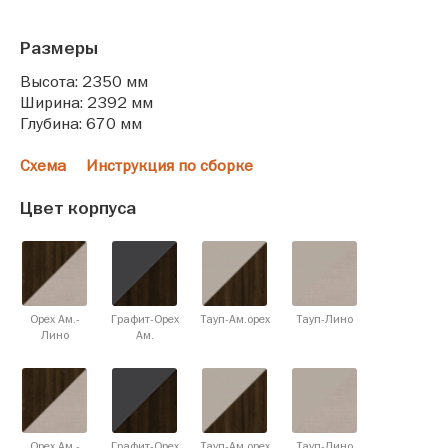
Размеры
Высота: 2350 мм
Ширина: 2392 мм
Глубина: 670 мм
Схема
Инструкция по сборке
Цвет корпуса
Орех Ам.-
Графит-Орех
Тауп-Ам.орех
Тауп-Лино
Лино
Ам.
Орех Ам.-
Графит-Орех
Тауп-Ам.орех
Тауп-Лино