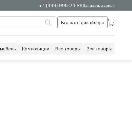
+7 (499) 995-24-86
Заказать звонок
Вызвать дизайнера
 мебель
Композиции
Все товары
Все товары