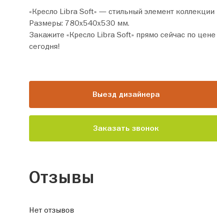
«Кресло Libra Soft» — стильный элемент коллекци
Размеры: 780х540х530 мм.
Закажите «Кресло Libra Soft» прямо сейчас по цене от 6 990 руб. Добавьте товар в корзину и оформите покупку всего за пару м
сегодня!
Выезд дизайнера
Заказать звонок
Отзывы
Нет отзывов