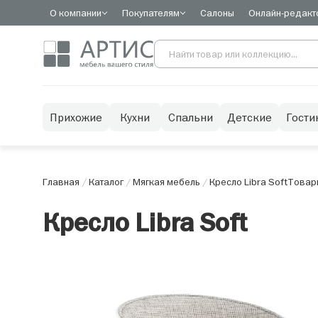
О компании
Покупателям
Салоны
Онлайн-редакт
Прихожие
Кухни
Спальни
Детские
Гости
Главная
/
Каталог
/
Мягкая мебель
/
Кресло Libra Soft
Товар
Кресло Libra Soft