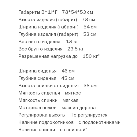
Габариты В*Ш*Г 78*54*53 см
Высота изделия (габарит) 78 см
Ширина изделия (габарит) 54 см
Глубина изделия (габарит) 53 см
Вес нетто изделия 4.8 кг
Вес брутто изделия 23,5 кг
Разрешенная нагрузка до 150 кг"
Ширина сиденья 46 см
Глубина сиденья 45 см
Высота спинки от сиденья 38 см
Мягкость сиденья мягкое
Мягкость спинки мягкая
Материал ножек массив дерева
Регулировка высоты Не регулируется
Наличие подлокотников с подлокотниками
Наличие спинки со спинкой"