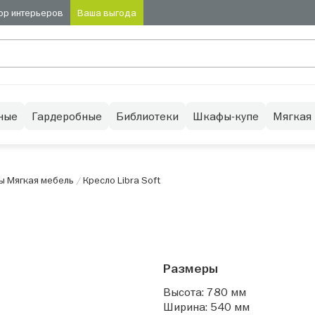
ор интерьеров
Ваша выгода
ные
Гардеробные
Библиотеки
Шкафы-купе
Мягкая
ы Мягкая мебель
/
Кресло Libra Soft
Размеры
Высота: 780 мм
Ширина: 540 мм