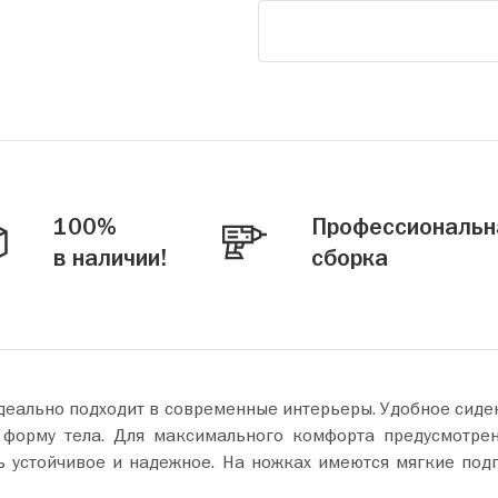
100%
Профессиональн
в наличии!
сборка
деально подходит в современные интерьеры. Удобное сиден
 форму тела. Для максимального комфорта предусмотре
нь устойчивое и надежное. На ножках имеются мягкие под