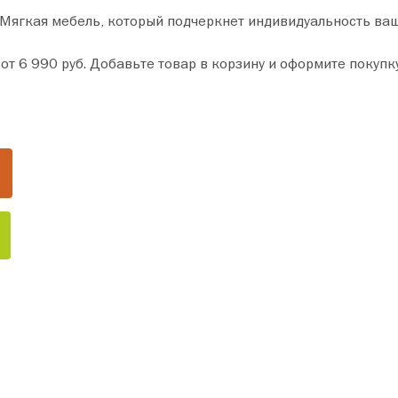
и Мягкая мебель, который подчеркнет индивидуальность ва
инут. Сделайте ваш дом уютнее уже