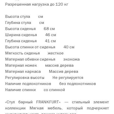
Разрешенная нагрузка до 120 кг
Высота стула см
Глубина стула см
Высота сиденья 68 см
Ширина сиденья 46 см
Глубина сиденья 41 см
Высота спинки от сиденья 40 см
Мягкость сиденья жесткое
Материал обивки сиденья экокожа
Материал ножек массив дерева
Материал каркаса Массив дерева
Регулировка высоты Не регулируется
Наличие подлокотников без подлокотников
Наличие спинки со спинкой
«Стул барный FRANKFURT» — стильный элемент
коллекции Мягкая мебель, который подчеркнет