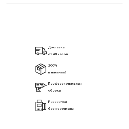
Доставка
от 48 часов
100%
в наличии!
Профессиональная
сборка
Рассрочка
без переплаты