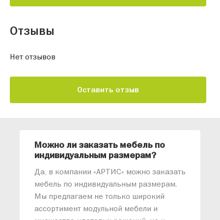
Отзывы
Нет отзывов
Оставить отзыв
Можно ли заказать мебель по
О
индивидуальным размерам?
м
«
Да, в компании «АРТИС» можно заказать
М
мебель по индивидуальным размерам.
п
Мы предлагаем не только широкий
м
ассортимент модульной мебели и
о