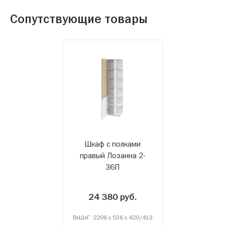
Сопутствующие товары
Шкаф с полками
правый Лозанна 2-
36П
24 380 руб.
ВxШxГ: 2206 x 536 x 420/413