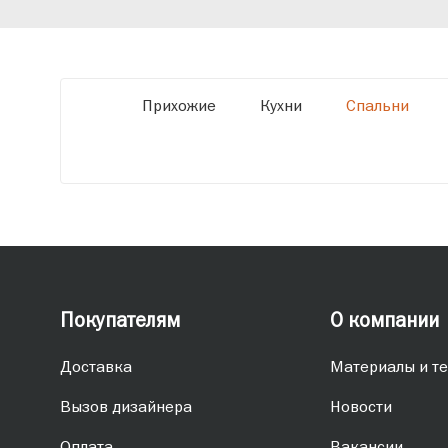
обеспечивая высокое качество и точное
соответствие размерам.
Прихожие
Кухни
Спальни
Покупателям
О компании
Доставка
Материалы и те
Вызов дизайнера
Новости
Оплата
Вакансии