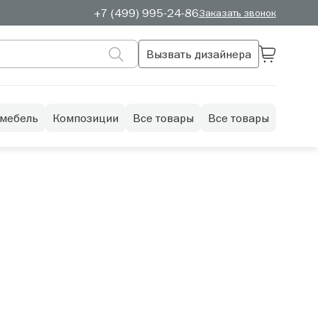
+7 (499) 995-24-86
Заказать звонок
Вызвать дизайнера
 мебель
Композиции
Все товары
Все товары