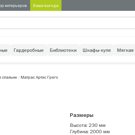
ор интерьеров
Ваша выгода
ные
Гардеробные
Библиотеки
Шкафы-купе
Мягкая
 спальни
/
Матрас Артис Грего
Размеры
Высота: 230 мм
Глубина: 2000 мм