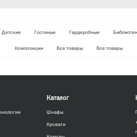
Детские
Гостиные
Гардеробные
Библиоте
Композиции
Все товары
Все товары
Каталог
хнологии
Шкафы
Кровати
Комоды