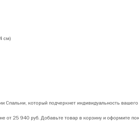
4 см)
ии Спальни, который подчеркнет индивидуальность вашего
 за пару минут. Сделайте ваш дом уютнее