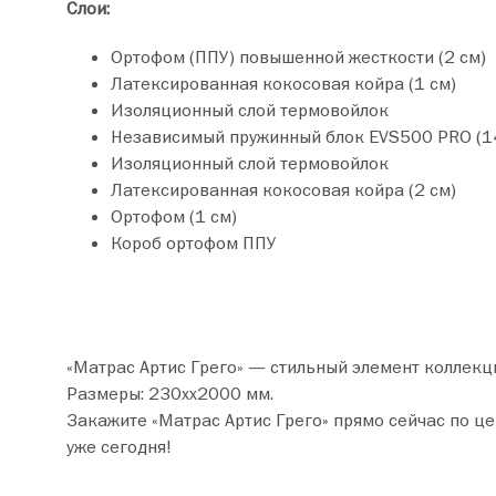
Слои:
Ортофом (ППУ) повышенной жесткости (2 см)
Латексированная кокосовая койра (1 см)
Изоляционный слой термовойлок
Независимый пружинный блок EVS500 PRO (1
Изоляционный слой термовойлок
Латексированная кокосовая койра (2 см)
Ортофом (1 см)
Короб ортофом ППУ
«Матрас Артис Грего» — стильный элемент коллекц
Размеры: 230хх2000 мм.
Закажите «Матрас Артис Грего» прямо сейчас по цене от 25 940 руб. Добавьте товар в корзину и оформите покупку всего
уже сегодня!