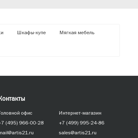
ки
Шкафы-купе
Мягкая мебель
Контакты
Головной офис
Интернет-магазин
+7 (495) 966-00-28
+7 (499) 995-24-86
mail@artis21.ru
sales@artis21.ru