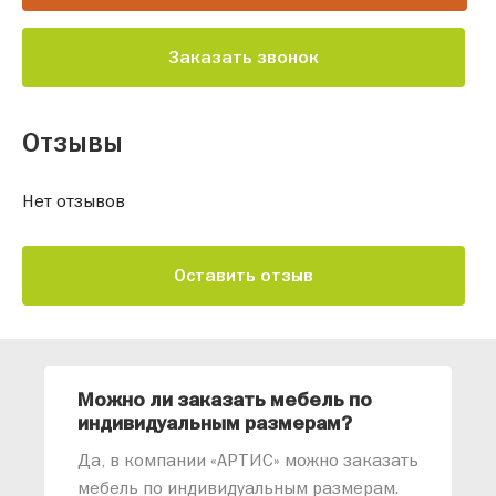
Заказать звонок
Отзывы
Нет отзывов
Оставить отзыв
Можно ли заказать мебель по
О
индивидуальным размерам?
м
«
Да, в компании «АРТИС» можно заказать
М
мебель по индивидуальным размерам.