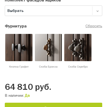
Комплект фасадов ящиков
Выбрать
Фурнитура
Сбросить
Кнопка Графит
Скоба Бронза
Скоба Серебро
64 810
руб.
В наличии:
Да