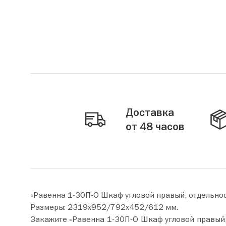
Доставка
от 48 часов
«Равенна 1-30П-О Шкаф угловой правый, отдельно
Размеры: 2319х952/792х452/612 мм.
Закажите «Равенна 1-30П-О Шкаф угловой правый, отдельностоящий» прямо 