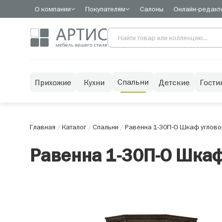
О компании
Покупателям
Салоны
Онлайн-редакт
Спальни
Прихожие
Кухни
Детские
Гости
Главная
/
Каталог
/
Спальни
/
Равенна 1-30П-О Шкаф углово
Равенна 1-30П-О Шкаф