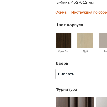
Глубина: 452/612 мм
Схема
Инструкция по сбор
Цвет корпуса
Орех Ам.
Дуб
Та
Дверь
Выбрать
Фурнитура