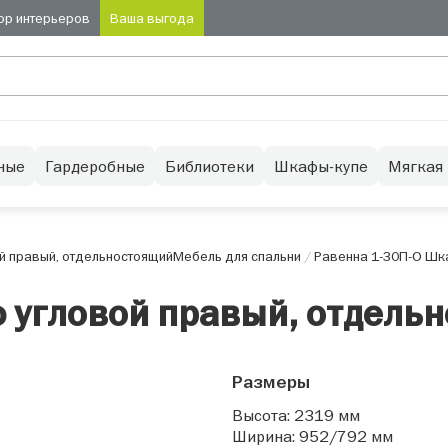
ор интерьеров
Ваша выгода
ные
Гардеробные
Библиотеки
Шкафы-купе
Мягкая
й правый, отдельностоящий
Мебель для спальни
/
Равенна 1-30П-О Шк
 угловой правый, отдель
Размеры
Высота: 2319 мм
Ширина: 952/792 мм