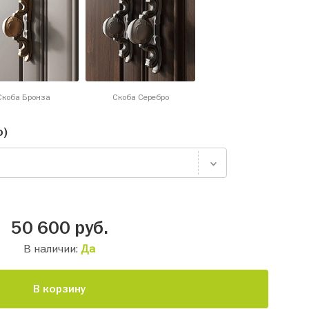
Скоба Бронза
Скоба Серебро
о)
50 600
руб.
В наличии:
Да
В корзину