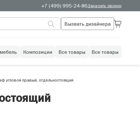
+7 (499) 995-24-86
Заказать звонок
Вызвать дизайнера
 мебель
Композиции
Все товары
Все товары
аф угловой правый, отдельностоящий
ностоящий