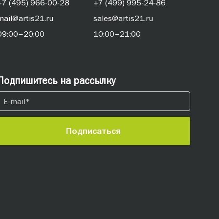
+7 (495) 966-00-28
+7 (499) 995-24-86
mail@artis21.ru
sales@artis21.ru
09:00–20:00
10:00–21:00
Подпишитесь на рассылку
Подписаться