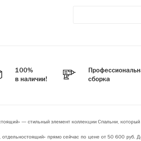
100%
Профессиональн
в наличии!
сборка
стоящий» — стильный элемент коллекции Спальни, который
сейчас по цене от 50 600 руб. Добавьте товар в корзину и оформите покупку всего