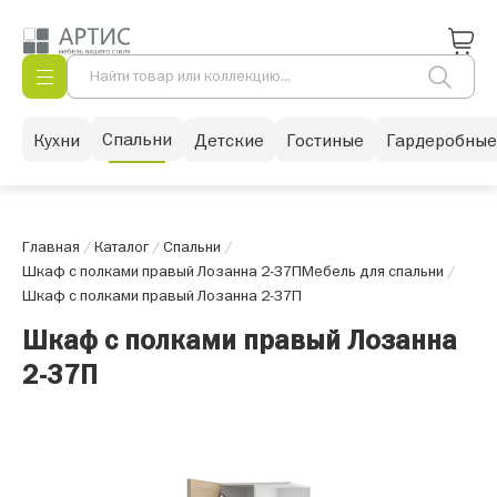
Спальни
Кухни
Детские
Гостиные
Гардеробные
Главная
/
Каталог
/
Спальни
/
Шкаф с полками правый Лозанна 2-37П
Мебель для спальни
/
Шкаф с полками правый Лозанна 2-37П
Шкаф с полками правый Лозанна
2-37П