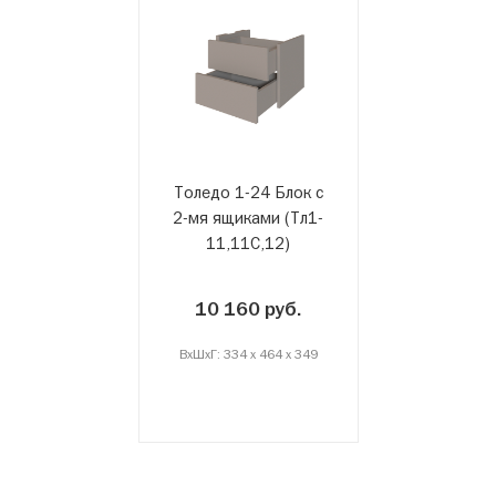
Толедо 1-24 Блок с
2-мя ящиками (Тл1-
11,11С,12)
10 160 руб.
ВxШxГ: 334 x 464 x 349