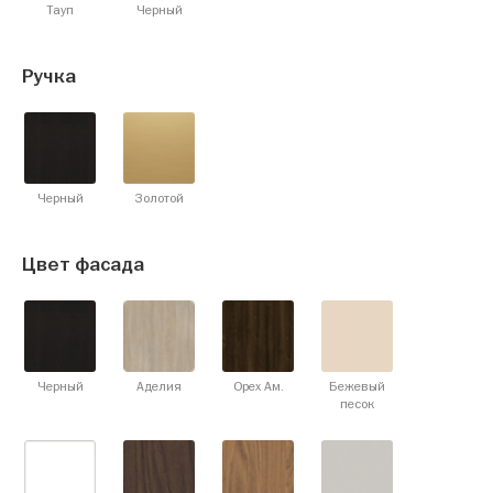
Тауп
Черный
Ручка
Черный
Золотой
Цвет фасада
Черный
Аделия
Орех Ам.
Бежевый
песок