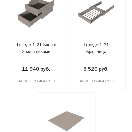
Толедо 1-21 Блок с
Толедо 1-31
2-мя ящиками
Брючница
11 940 руб.
5 520 руб.
ВxШxГ: 332 x 464 x 538
ВxШxГ: 80 x 464 x 539