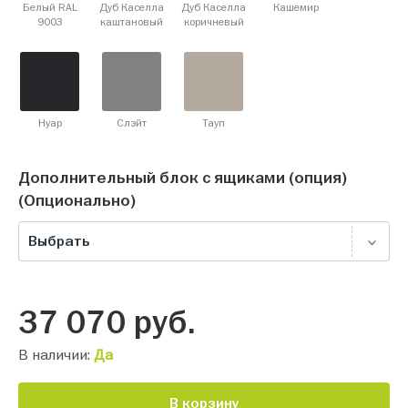
Белый RAL
Дуб Каселла
Дуб Каселла
Кашемир
9003
каштановый
коричневый
Нуар
Слэйт
Тауп
Дополнительный блок с ящиками (опция)
(Опционально)
Выбрать
37 070
руб.
В наличии:
Да
В корзину