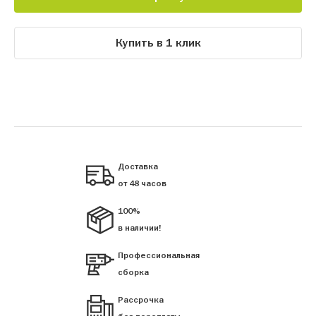
Купить в 1 клик
Доставка
от 48 часов
100%
в наличии!
Профессиональная
сборка
Рассрочка