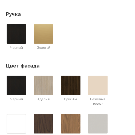
Ручка
Черный
Золотой
Цвет фасада
Черный
Аделия
Орех Ам.
Бежевый
песок