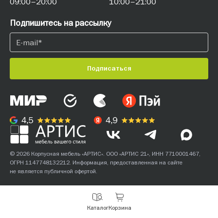
09:00–20:00
10:00–21:00
Подпишитесь на рассылку
Подписаться
© 2026 Корпусная мебель «АРТИС». ООО «АРТИС 21», ИНН 7710001467,
ОГРН 1147748132212. Информация, предоставленная на сайте
не является публичной офертой.
С
Каталог
Корзина