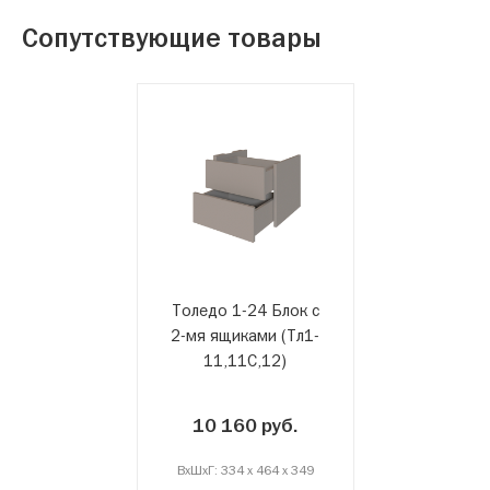
Сопутствующие товары
Толедо 1-24 Блок с
2-мя ящиками (Тл1-
11,11С,12)
10 160 руб.
ВxШxГ: 334 x 464 x 349