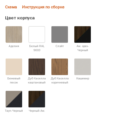
Схема
Инструкция по сборке
Цвет корпуса
Аделия
Белый RAL
Слэйт
Ам. орех-
9003
Черный
Бежевый
Дуб Каселла
Дуб Каселла
Кашемир
песок
каштановый
коричневый
Тауп-Черный
Черный-Ам.