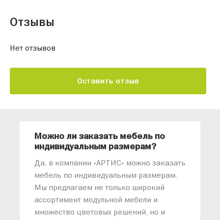
Отзывы
Нет отзывов
Оставить отзыв
Можно ли заказать мебель по
О
индивидуальным размерам?
м
«
Да, в компании «АРТИС» можно заказать
М
мебель по индивидуальным размерам.
п
Мы предлагаем не только широкий
м
ассортимент модульной мебели и
о
множество цветовых решений, но и